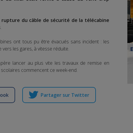
a
rupture du câble de sécurité de la télécabine
s
.
ines ont tous pu être évacués sans incident : les
ers les gares, à vitesse réduite.
père lancer au plus vite les travaux de remise en
es scolaires commencent ce week-end.
book
Partager sur Twitter