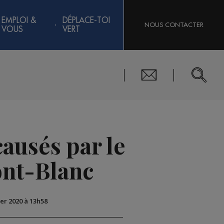
EMPLOI &
DÉPLACE-TOI
NOUS CONTACTER
VOUS
VERT
ausés par le
ont-Blanc
ier 2020 à 13h58