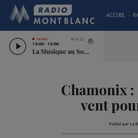
ACCUEIL
R
94.60
LIVE RADIO
13:00 - 15:00
La Musique au Sommet
Chamonix : 
vent pou
Publié par La 