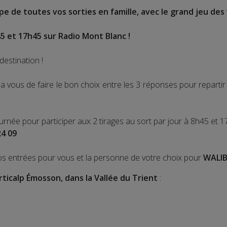
e de toutes vos sorties en famille, avec le grand jeu des 
5 et 17h45 sur Radio Mont Blanc !
destination !
 vous de faire le bon choix entre les 3 réponses pour repart
ournée pour participer aux 2 tirages au sort par jour à 8h45 et 1
24 09
os entrées pour vous et la personne de votre choix pour
WALIB
rticalp Émosson, dans la Vallée du Trient
: