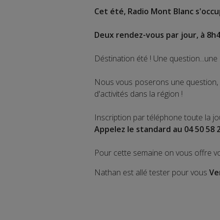
Cet été, Radio Mont Blanc s'occup
Deux rendez-vous par jour, à 8h4
Déstination été ! Une question...une 
Nous vous poserons une question, a
d'activités dans la région !
Inscription par téléphone toute la j
Appelez le standard au 04 50 58 
Pour cette semaine on vous offre v
Nathan est allé tester pour vous
Ve