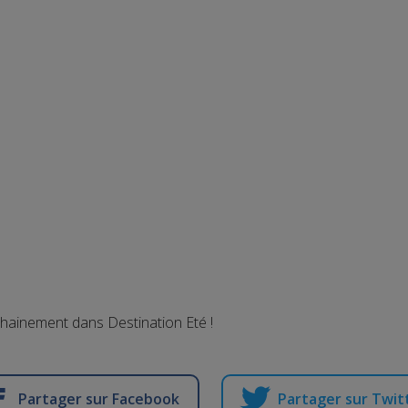
chainement dans Destination Eté !
Partager sur Facebook
Partager sur Twit