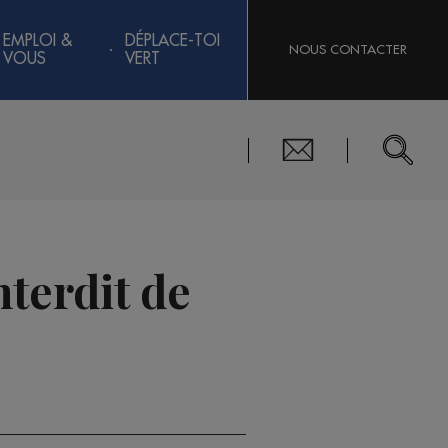
EMPLOI &
DÉPLACE-TOI
NOUS CONTACTER
VOUS
VERT
terdit de