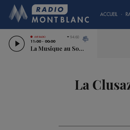
ACCUEIL
R
94.60
LIVE RADIO
11:00 - 00:00
La Musique au Sommet
La Clusa