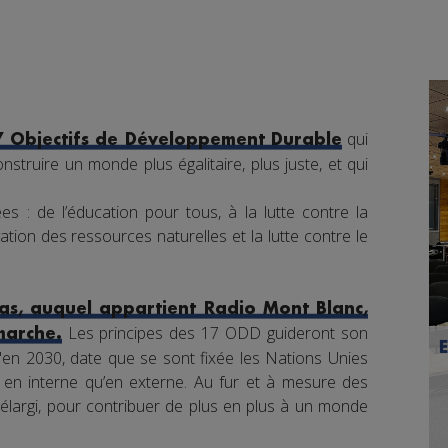
qui
7 Objectifs de Développement Durable
nstruire un monde plus égalitaire, plus juste, et qui
s : de l’éducation pour tous, à la lutte contre la
tion des ressources naturelles et la lutte contre le
s, auquel appartient Radio Mont Blanc,
Les principes des 17 ODD guideront son
marche.
en 2030, date que se sont fixée les Nations Unies
nt en interne qu’en externe. Au fur et à mesure des
élargi, pour contribuer de plus en plus à un monde