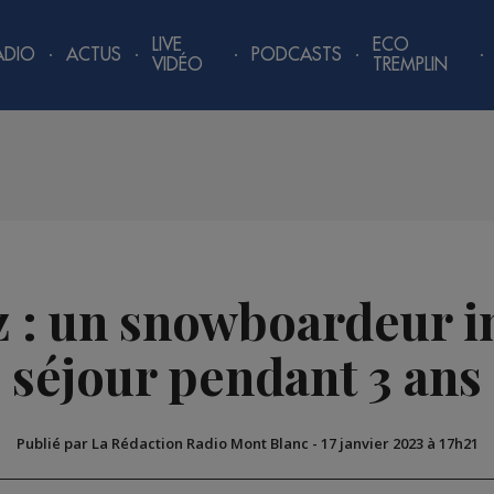
LIVE
ECO
ADIO
ACTUS
PODCASTS
VIDÉO
TREMPLIN
z : un snowboardeur in
séjour pendant 3 ans
Publié par La Rédaction Radio Mont Blanc
-
17 janvier 2023 à 17h21