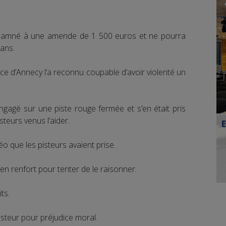
damné à une amende de 1 500 euros et ne pourra
 ans.
ance d’Annecy l’a reconnu coupable d’avoir violenté un
t engagé sur une piste rouge fermée et s’en était pris
teurs venus l’aider.
o que les pisteurs avaient prise.
n renfort pour tenter de le raisonner.
its.
isteur pour préjudice moral.