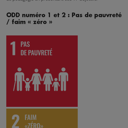
ODD numéro 1 et 2 : Pas de pauvreté
/ faim « zéro »