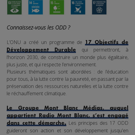
Connaissez-vous les ODD ?
L’ONU a créé un programme de
17 Objectifs de
qui permettront, à
Développement Durable
l’horizon 2030, de construire un monde plus égalitaire,
plus juste, et qui respecte l’environnement.
Plusieurs thématiques sont abordées : de l’éducation
pour tous, à la lutte contre la pauvreté, en passant par la
préservation des ressources naturelles et la lutte contre
le réchauffement climatique.
Le Groupe Mont Blanc Médias, auquel
appartient Radio Mont Blanc, s’est engagé
Les principes des 17 ODD
dans cette démarche.
guideront son action et son développement jusqu'en