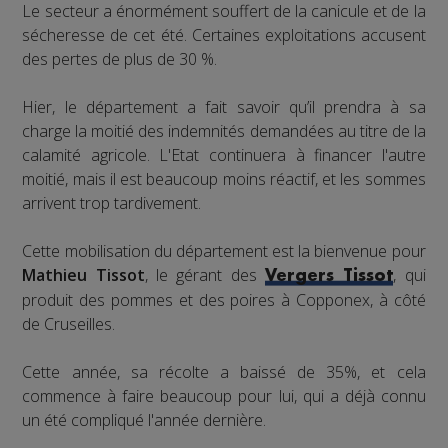
Le secteur a énormément souffert de la canicule et de la
sécheresse de cet été. Certaines exploitations accusent
des pertes de plus de 30 %.
Hier, le département a fait savoir qu’il prendra à sa
charge la moitié des indemnités demandées au titre de la
calamité agricole. L'Etat continuera à financer l'autre
moitié, mais il est beaucoup moins réactif, et les sommes
arrivent trop tardivement.
Cette mobilisation du département est la bienvenue pour
Mathieu Tissot
, le gérant des
, qui
Vergers Tissot
produit des pommes et des poires à Copponex, à côté
de Cruseilles.
Cette année, sa récolte a baissé de 35%, et cela
commence à faire beaucoup pour lui, qui a déjà connu
un été compliqué l'année dernière.