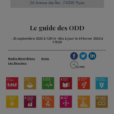
Le guide des ODD
-
25 septembre 2023 à 12h14
-
Mis à jour le 6 février 2024 à
17h39
Radio Mont Blanc
Actus
Les Dossiers