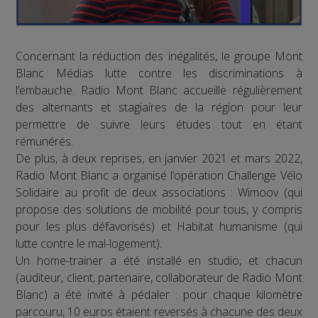
Concernant la réduction des inégalités, le groupe Mont
Blanc Médias lutte contre les discriminations à
l’embauche. Radio Mont Blanc accueille régulièrement
des alternants et stagiaires de la région pour leur
permettre de suivre leurs études tout en étant
rémunérés.
De plus, à deux reprises, en janvier 2021 et mars 2022,
Radio Mont Blanc a organisé l’opération Challenge Vélo
Solidaire au profit de deux associations : Wimoov (qui
propose des solutions de mobilité pour tous, y compris
pour les plus défavorisés) et Habitat humanisme (qui
lutte contre le mal-logement).
Un home-trainer a été installé en studio, et chacun
(auditeur, client, partenaire, collaborateur de Radio Mont
Blanc) a été invité à pédaler : pour chaque kilomètre
parcouru, 10 euros étaient reversés à chacune des deux