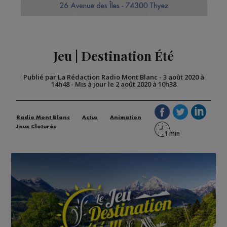
Jeu | Destination Été
Publié par La Rédaction Radio Mont Blanc
-
3 août 2020 à
14h48
-
Mis à jour le 2 août 2020 à 10h38
Radio Mont Blanc
Actus
Animation
Jeux Cloturés