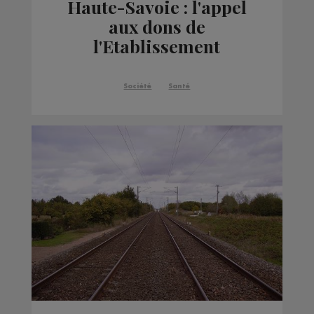
Haute-Savoie : l'appel
aux dons de
l'Etablissement
français du sang a été
entendu
Société
Santé