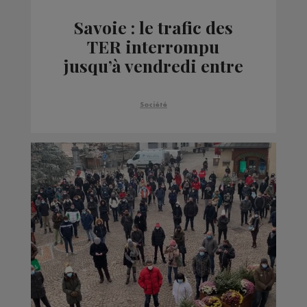
Savoie : le trafic des
TER interrompu
jusqu’à vendredi entre
Albertville et Bourg-
Saint-Maurice
Société