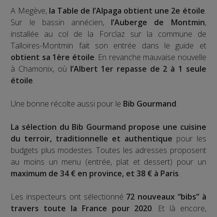
A Megève,
la Table de l’Alpaga obtient une 2e étoile
.
Sur le bassin annécien,
l’Auberge de Montmin
,
installée au col de la Forclaz sur la commune de
Talloires-Montmin fait son entrée dans le guide et
obtient sa 1ère étoile
. En revanche mauvaise nouvelle
à Chamonix, où
l’Albert 1er repasse de 2 à 1 seule
étoile
.
Une bonne récolte aussi pour le
Bib Gourmand
.
La sélection du Bib Gourmand propose une cuisine
du terroir, traditionnelle et authentique
pour les
budgets plus modestes. Toutes les adresses proposent
au moins un menu (entrée, plat et dessert) pour un
maximum de 34 € en province, et 38 € à Paris
.
Les inspecteurs ont sélectionné
72 nouveaux “bibs” à
travers toute la France pour 2020
. Et là encore,