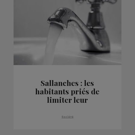
Sallanches : les
habitants priés de
limiter leur
consommation d'eau
après la rupture d'une
Société
canalisation