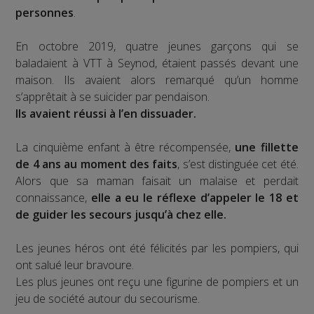
personnes
.
En octobre 2019, quatre jeunes garçons qui se
baladaient à VTT à Seynod, étaient passés devant une
maison. Ils avaient alors remarqué qu’un homme
s’apprêtait à se suicider par pendaison.
Ils avaient réussi à l’en dissuader.
La cinquième enfant à être récompensée,
une fillette
de 4 ans au moment des faits
, s’est distinguée cet été.
Alors que sa maman faisait un malaise et perdait
connaissance,
elle a eu le réflexe d’appeler le 18 et
de guider les secours jusqu’à chez elle.
Les jeunes héros ont été félicités par les pompiers, qui
ont salué leur bravoure.
Les plus jeunes ont reçu une figurine de pompiers et un
jeu de société autour du secourisme.