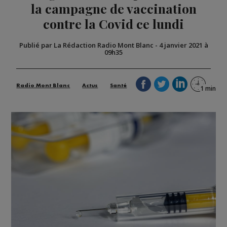
la campagne de vaccination
contre la Covid ce lundi
Publié par La Rédaction Radio Mont Blanc
-
4 janvier 2021 à
09h35
Radio Mont Blanc
Actus
Santé