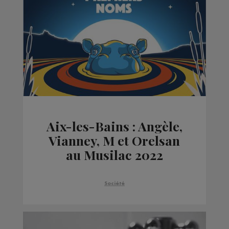
Aix-les-Bains : Angèle,
Vianney, M et Orelsan
au Musilac 2022
Société