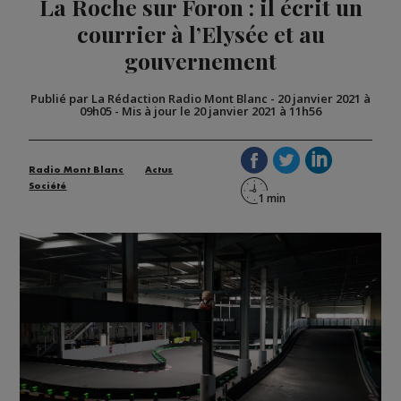
La Roche sur Foron : il écrit un
courrier à l’Elysée et au
gouvernement
Publié par La Rédaction Radio Mont Blanc
-
20 janvier 2021 à
09h05
-
Mis à jour le 20 janvier 2021 à 11h56
Radio Mont Blanc
Actus
Société