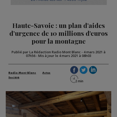
Haute-Savoie : un plan d’aides
d’urgence de 10 millions d'euros
pour la montagne
Publié par La Rédaction Radio Mont Blanc
-
4 mars 2021 à
07h56
-
Mis à jour le 4 mars 2021 à 08h03
Radio Mont Blanc
Actus
Société