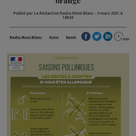
orange
Publié par La Rédaction Radio Mont Blanc
-
3 mars 2021 à
10h33
Radio Mont Blanc
Actus
Santé