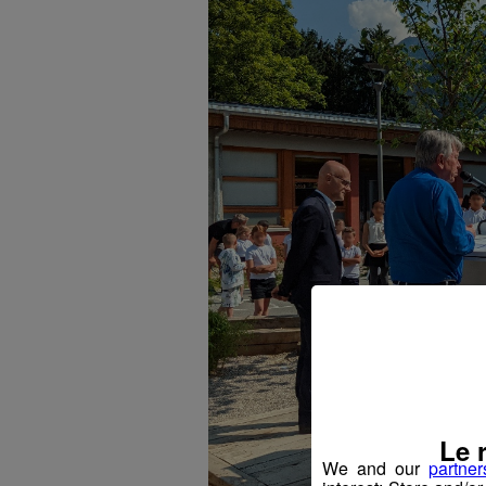
Le 
We and our
partner