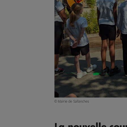
© Mairie de Sallanches
La nouvelle cour