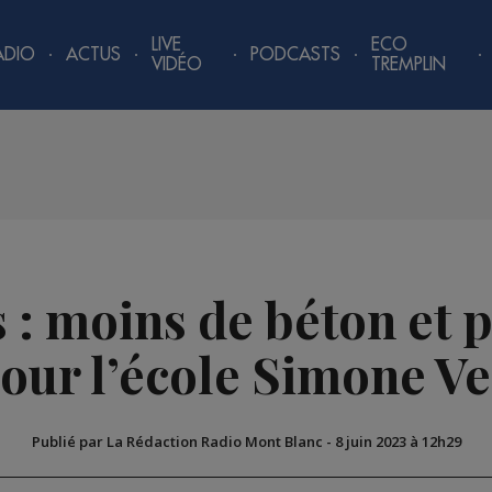
LIVE
ECO
ADIO
ACTUS
PODCASTS
VIDÉO
TREMPLIN
 : moins de béton et p
our l’école Simone Ve
Publié par La Rédaction Radio Mont Blanc
-
8 juin 2023 à 12h29