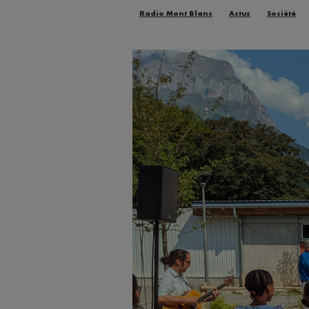
Radio Mont Blanc
Actus
Société