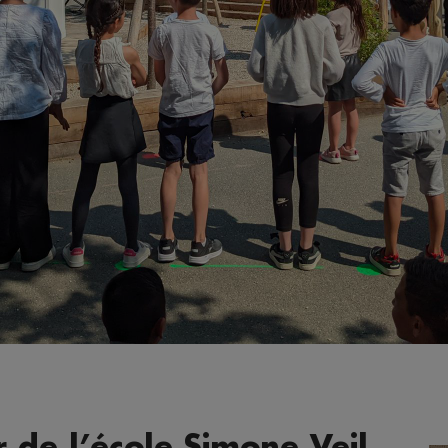
 de l’école Simone Veil