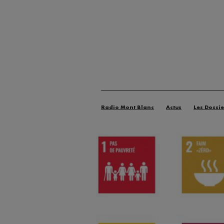
Radio Mont Blanc
Actus
Les Dossie