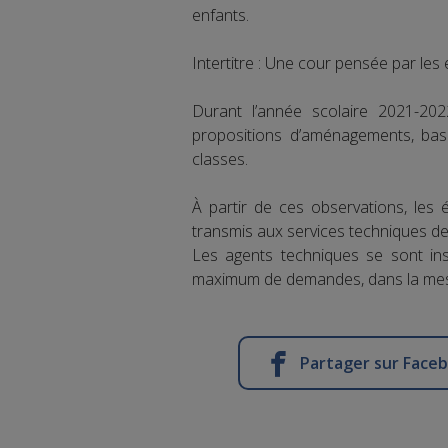
enfants.
Intertitre : Une cour pensée par les 
Durant l’année scolaire 2021-20
propositions d’aménagements, bas
classes.
À partir de ces observations, les 
transmis aux services techniques de l
Les agents techniques se sont in
maximum de demandes, dans la mes
Partager sur Face