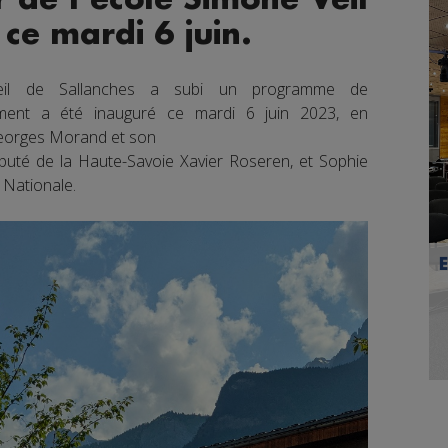
ce mardi 6 juin.
eil de Sallanches a subi un programme de
ement a été inauguré ce mardi 6 juin 2023, en
Georges Morand et son
puté de la Haute-Savoie Xavier Roseren, et Sophie
 Nationale.