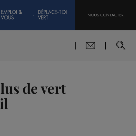
EMPLOI &
DÉPLACE-TOI
NOUS CONTACTER
VOUS
VERT
lus de vert
il