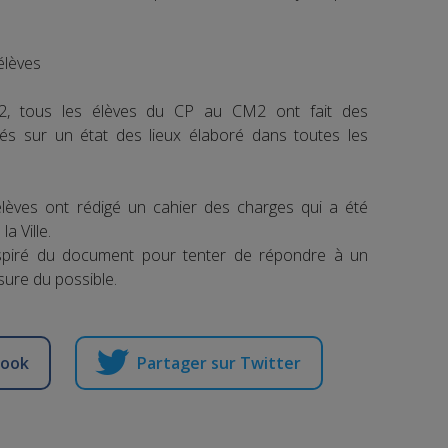
élèves
22, tous les élèves du CP au CM2 ont fait des
és sur un état des lieux élaboré dans toutes les
élèves ont rédigé un cahier des charges qui a été
a Ville.
spiré du document pour tenter de répondre à un
ure du possible.
book
Partager sur Twitter