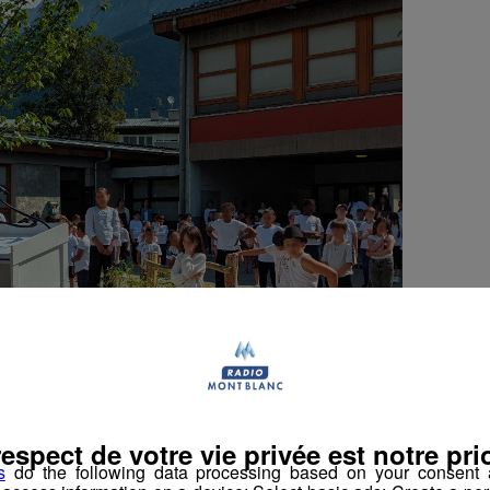
respect de votre vie privée est notre prio
s
do the following data processing based on your consent a