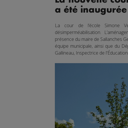
a été inaugurée 
La cour de l’école Simone V
désimperméabilisation. L’aménag
présence du maire de Sallanches 
équipe municipale, ainsi que du Dé
Gallineau, Inspectrice de l'Éducation