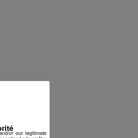
rité
nd/or our legitimate