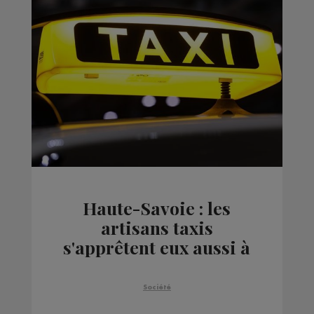
Haute-Savoie : les
artisans taxis
s'apprêtent eux aussi à
manifester
Société