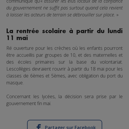
communiqué qu’«
assurer les élus locaux de la confiance
du gouvernement ne suffit pas surtout quand cela revient
à laisser les acteurs de terrain se débrouiller sur place.
»
La rentrée scolaire à partir du lundi
11 mai
Ré ouverture pour les crèches où les enfants pourront
être accueillis par groupes de 10, et des maternelles et
des écoles primaires sur la base du volontariat.
Lescollèges devraient rouvrir à partir du 18 mai pour les
classes de 6èmes et 5èmes, avec obligation du port du
masque.
Concernant les lycées, la décision sera prise par le
gouvernement fin mai.
Partager sur Facebook