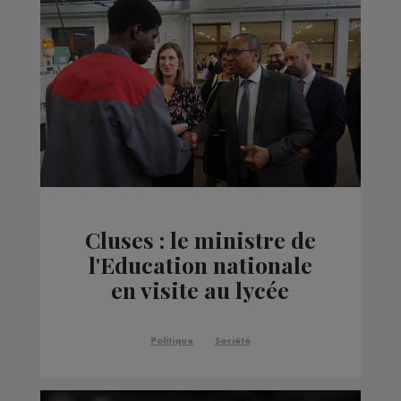
Cluses : le ministre de
l'Education nationale
en visite au lycée
professionnel pour
défendre sa réforme
Politique
Société