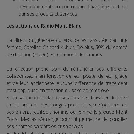
développement, en contribuant financièrement ou
par ses produits et services
Les actions de Radio Mont Blanc
La direction générale du groupe est assurée par une
femme, Caroline Chicard-Kubler. De plus, 50% du comité
de direction (CoDir) est composé de femmes.
La direction prend soin de rémunérer ses différents
collaborateurs en fonction de leur poste, de leur grade
et de leur ancienneté. Aucune différence de traitement
n’est appliquée en fonction du sexe de l’employé.
Si un salarié doit adapter ses horaires, travailler de chez
lui ou prendre des congés pour pouvoir s’occuper de
ses enfants, qu’il soit homme ou femme, le groupe Mont
Blanc Médias s’arrange pour lui permettre de concilier
ses charges parentales et salariales.
Radio Mont Blanc se mobilise tous les ans pour la