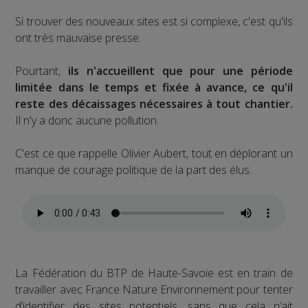
Si trouver des nouveaux sites est si complexe, c'est qu'ils
ont très mauvaise presse.
Pourtant,
ils n'accueillent que pour une période
limitée dans le temps et fixée à avance, ce qu'il
reste des décaissages nécessaires à tout chantier.
Il n'y a donc aucune pollution.
C'est ce que rappelle Olivier Aubert, tout en déplorant un
manque de courage politique de la part des élus.
La Fédération du BTP de Haute-Savoie est en train de
travailler avec France Nature Environnement pour tenter
d’identifier des sites potentiels, sans que cela n’ait