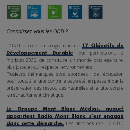
Connaissez-vous les ODD ?
L’ONU a créé un programme de
17 Objectifs de
qui permettront, à
Développement Durable
l’horizon 2030, de construire un monde plus égalitaire,
plus juste, et qui respecte l’environnement.
Plusieurs thématiques sont abordées : de l’éducation
pour tous, à la lutte contre la pauvreté, en passant par la
préservation des ressources naturelles et la lutte contre
le réchauffement climatique.
Le Groupe Mont Blanc Médias, auquel
appartient Radio Mont Blanc, s’est engagé
Les principes des 17 ODD
dans cette démarche.