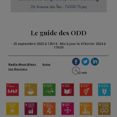
Le guide des ODD
-
25 septembre 2023 à 12h14
-
Mis à jour le 6 février 2024 à
17h39
Radio Mont Blanc
Actus
Les Dossiers