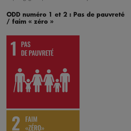
ODD numéro 1 et 2 : Pas de pauvreté
/ faim « zéro »