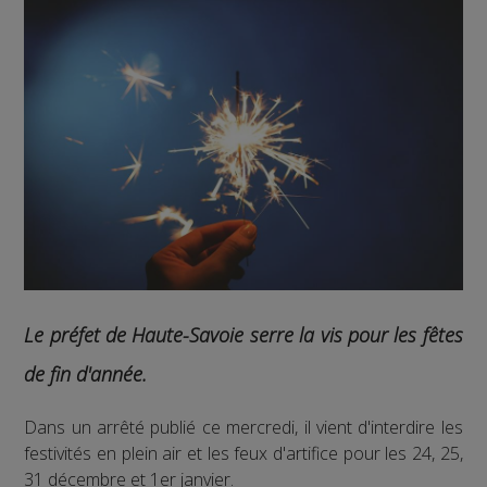
Le préfet de Haute-Savoie serre la vis pour les fêtes
de fin d'année.
Dans un arrêté publié ce mercredi, il vient d'interdire les
festivités en plein air et les feux d'artifice pour les 24, 25,
31 décembre et 1er janvier.