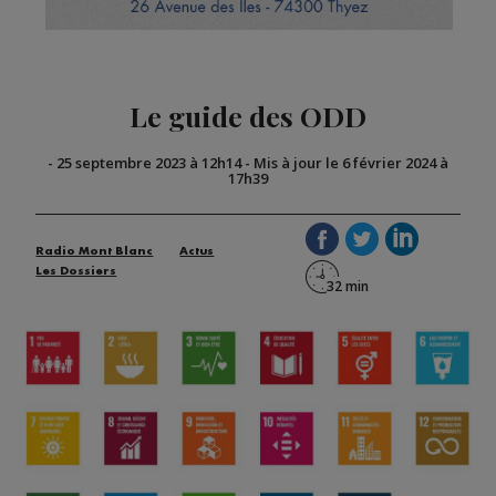
Le guide des ODD
-
25 septembre 2023 à 12h14
-
Mis à jour le 6 février 2024 à
17h39
Radio Mont Blanc
Actus
Les Dossiers