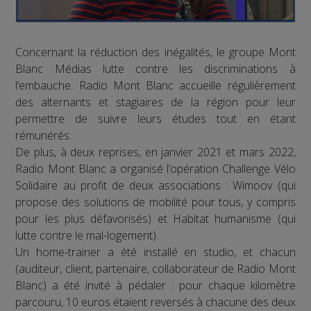
Concernant la réduction des inégalités, le groupe Mont
Blanc Médias lutte contre les discriminations à
l’embauche. Radio Mont Blanc accueille régulièrement
des alternants et stagiaires de la région pour leur
permettre de suivre leurs études tout en étant
rémunérés.
De plus, à deux reprises, en janvier 2021 et mars 2022,
Radio Mont Blanc a organisé l’opération Challenge Vélo
Solidaire au profit de deux associations : Wimoov (qui
propose des solutions de mobilité pour tous, y compris
pour les plus défavorisés) et Habitat humanisme (qui
lutte contre le mal-logement).
Un home-trainer a été installé en studio, et chacun
(auditeur, client, partenaire, collaborateur de Radio Mont
Blanc) a été invité à pédaler : pour chaque kilomètre
parcouru, 10 euros étaient reversés à chacune des deux