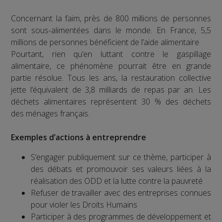
Concernant la faim, près de 800 millions de personnes
sont sous-alimentées dans le monde. En France, 5,5
millions de personnes bénéficient de l’aide alimentaire.
Pourtant, rien qu’en luttant contre le gaspillage
alimentaire, ce phénomène pourrait être en grande
partie résolue. Tous les ans, la restauration collective
jette l’équivalent de 3,8 milliards de repas par an. Les
déchets alimentaires représentent 30 % des déchets
des ménages français.
Exemples d’actions à entreprendre
S’engager publiquement sur ce thème, participer à
des débats et promouvoir ses valeurs liées à la
réalisation des ODD et la lutte contre la pauvreté
Refuser de travailler avec des entreprises connues
pour violer les Droits Humains
Participer à des programmes de développement et