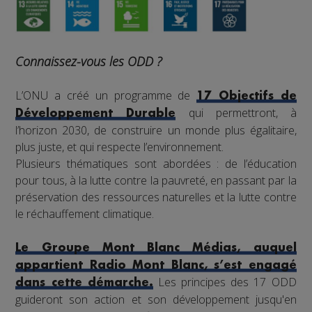
Connaissez-vous les ODD ?
L’ONU a créé un programme de
17 Objectifs de
qui permettront, à
Développement Durable
l’horizon 2030, de construire un monde plus égalitaire,
plus juste, et qui respecte l’environnement.
Plusieurs thématiques sont abordées : de l’éducation
pour tous, à la lutte contre la pauvreté, en passant par la
préservation des ressources naturelles et la lutte contre
le réchauffement climatique.
Le Groupe Mont Blanc Médias, auquel
appartient Radio Mont Blanc, s’est engagé
Les principes des 17 ODD
dans cette démarche.
guideront son action et son développement jusqu'en