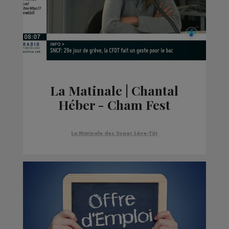
La Matinale | Chantal
Héber - Cham Fest
La Matinale des Super Lève-Tôt