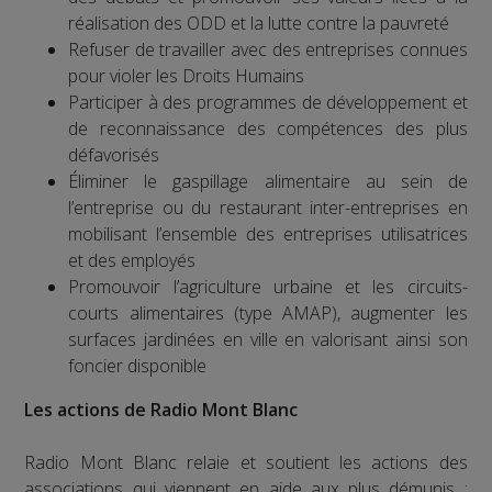
réalisation des ODD et la lutte contre la pauvreté
Refuser de travailler avec des entreprises connues
pour violer les Droits Humains
Participer à des programmes de développement et
de reconnaissance des compétences des plus
défavorisés
Éliminer le gaspillage alimentaire au sein de
l’entreprise ou du restaurant inter-entreprises en
mobilisant l’ensemble des entreprises utilisatrices
et des employés
Promouvoir l’agriculture urbaine et les circuits-
courts alimentaires (type AMAP), augmenter les
surfaces jardinées en ville en valorisant ainsi son
foncier disponible
Les actions de Radio Mont Blanc
Radio Mont Blanc relaie et soutient les actions des
associations qui viennent en aide aux plus démunis :