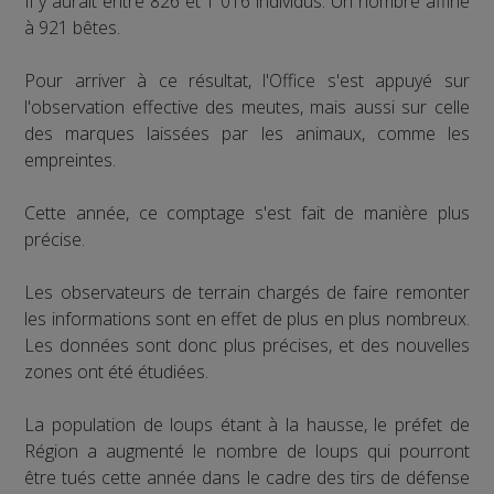
Il y aurait entre 826 et 1 016 individus. Un nombre affiné
à 921 bêtes.
Pour arriver à ce résultat, l'Office s'est appuyé sur
l'observation effective des meutes, mais aussi sur celle
des marques laissées par les animaux, comme les
empreintes.
Cette année, ce comptage s'est fait de manière plus
précise.
Les observateurs de terrain chargés de faire remonter
les informations sont en effet de plus en plus nombreux.
Les données sont donc plus précises, et des nouvelles
zones ont été étudiées.
La population de loups étant à la hausse, le préfet de
Région a augmenté le nombre de loups qui pourront
être tués cette année dans le cadre des tirs de défense