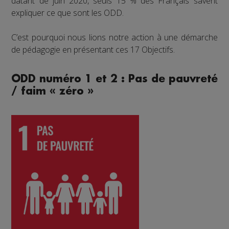
datant de juin 2020, seuls 15 % des Français savent
expliquer ce que sont les ODD.
C’est pourquoi nous lions notre action à une démarche
de pédagogie en présentant ces 17 Objectifs.
ODD numéro 1 et 2 : Pas de pauvreté
/ faim « zéro »