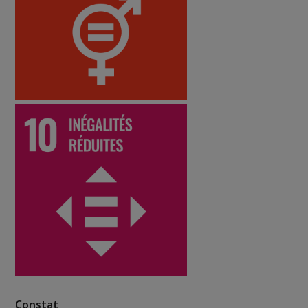
Constat