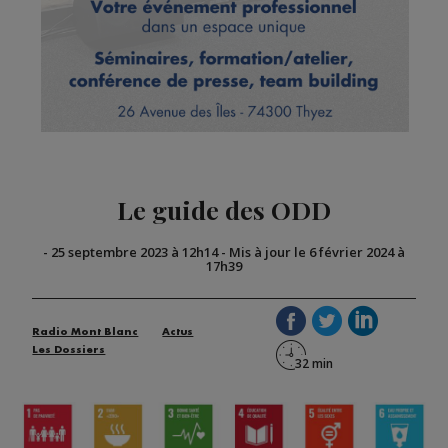
Le guide des ODD
-
25 septembre 2023 à 12h14
-
Mis à jour le 6 février 2024 à
17h39
Radio Mont Blanc
Actus
Les Dossiers