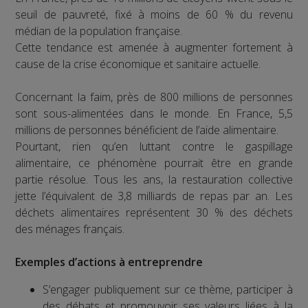
seuil de pauvreté, fixé à moins de 60 % du revenu
médian de la population française.
Cette tendance est amenée à augmenter fortement à
cause de la crise économique et sanitaire actuelle.
Concernant la faim, près de 800 millions de personnes
sont sous-alimentées dans le monde. En France, 5,5
millions de personnes bénéficient de l’aide alimentaire.
Pourtant, rien qu’en luttant contre le gaspillage
alimentaire, ce phénomène pourrait être en grande
partie résolue. Tous les ans, la restauration collective
jette l’équivalent de 3,8 milliards de repas par an. Les
déchets alimentaires représentent 30 % des déchets
des ménages français.
Exemples d’actions à entreprendre
S’engager publiquement sur ce thème, participer à
des débats et promouvoir ses valeurs liées à la