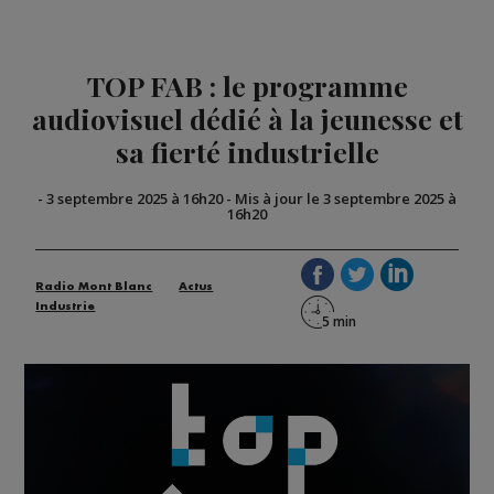
TOP FAB : le programme
audiovisuel dédié à la jeunesse et
sa fierté industrielle
-
3 septembre 2025 à 16h20
-
Mis à jour le 3 septembre 2025 à
16h20
Radio Mont Blanc
Actus
Industrie