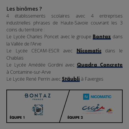
Les binômes ?
4 établissements scolaires avec 4 entreprises
industrielles phrases de Haute-Savoie couvrant les 3
coins du territoire :
Le Lycée Charles Poncet avec le groupe
dans
Bontaz
la Vallée de l'Arve
Le Lycée CECAM-ESCR avec
dans le
Nicomatic
Chablais
Le Lycée Amédée Gordini avec
Quadra Concrete
à Contamine-sur-Arve
Le Lycée René Perrin avec
à Faverges
Stäubli