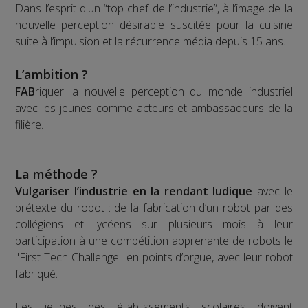
Dans l’esprit d'un “top chef de l’industrie”, à l’image de la
nouvelle perception désirable suscitée pour la cuisine
suite à l’impulsion et la récurrence média depuis 15 ans.
L’ambition ?
FAB
riquer la nouvelle perception du monde industriel
avec les jeunes comme acteurs et ambassadeurs de la
filière.
La méthode ?
Vulgariser l’industrie en la rendant ludique
avec le
prétexte du robot : de la fabrication d’un robot par des
collégiens et lycéens sur plusieurs mois à leur
participation à une compétition apprenante de robots le
"First Tech Challenge" en points d’orgue, avec leur robot
fabriqué.
Les jeunes des établissements scolaires doivent