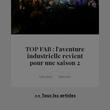
TOP FAB : l’aventure
industrielle revient
pour une saison 2
pleine de défis !
Education
Industrie
>> Tous les articles