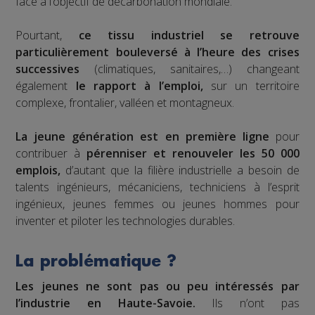
face à l’objectif de décarbonation mondiale.
Pourtant,
ce tissu industriel se retrouve
particulièrement bouleversé à l’heure des crises
successives
(climatiques, sanitaires,…) changeant
également
le rapport à l’emploi,
sur un territoire
complexe, frontalier, valléen et montagneux.
La jeune génération est en première ligne
pour
contribuer à
pérenniser et renouveler les 50 000
emplois,
d’autant que la filière industrielle a besoin de
talents ingénieurs, mécaniciens, techniciens à l’esprit
ingénieux, jeunes femmes ou jeunes hommes pour
inventer et piloter les technologies durables.
La problématique ?
Les jeunes ne sont pas ou peu intéressés par
l’industrie en Haute-Savoie.
Ils n’ont pas