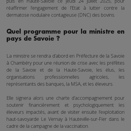
puis en Haute-Savoie ce jeudi 24 juillet 2025, pour
réaffirmer l’engagement de l’Etat à lutter contre la
dermatose nodulaire contagieuse (DNC) des bovins.
Quel programme pour la ministre en
pays de Savoie ?
La ministre se rendra d’abord en Préfecture de la Savoie
à Chambéry pour une réunion de crise avec les préfètes
de la Savoie et de la Haute-Savoie, les élus, les
organisations professionnelles agricoles, les
représentants des banques, la MSA, et les éleveurs.
Elle signera alors une charte d’accompagnement pour
soutenir financièrement et psychologiquement les
éleveurs impactés, avant de visiter ensuite l’exploitation
haut-savoyarde Le Vernay à Hauteville-sur-Fier dans le
cadre de la campagne de la vaccination.