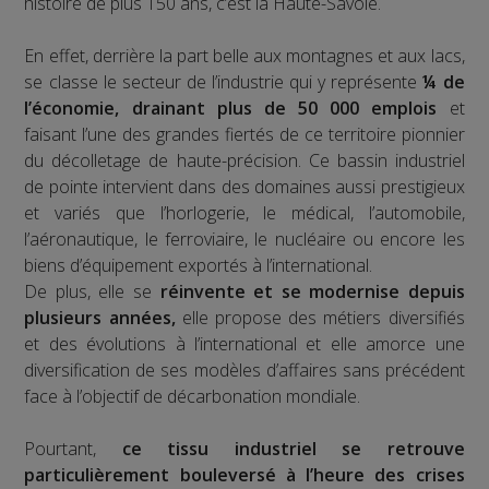
histoire de plus 150 ans, c’est la Haute-Savoie.
En effet, derrière la part belle aux montagnes et aux lacs,
se classe le secteur de l’industrie qui y représente
¼ de
l’économie, drainant plus de 50 000 emplois
et
faisant l’une des grandes fiertés de ce territoire pionnier
du décolletage de haute-précision. Ce bassin industriel
de pointe intervient dans des domaines aussi prestigieux
et variés que l’horlogerie, le médical, l’automobile,
l’aéronautique, le ferroviaire, le nucléaire ou encore les
biens d’équipement exportés à l’international.
De plus, elle se
réinvente et se modernise depuis
plusieurs années,
elle propose des métiers diversifiés
et des évolutions à l’international et elle amorce une
diversification de ses modèles d’affaires sans précédent
face à l’objectif de décarbonation mondiale.
Pourtant,
ce tissu industriel se retrouve
particulièrement bouleversé à l’heure des crises