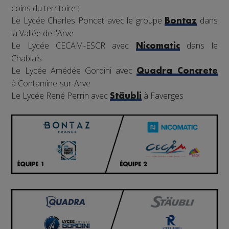
coins du territoire :
Le Lycée Charles Poncet avec le groupe
dans
Bontaz
la Vallée de l'Arve
Le Lycée CECAM-ESCR avec
dans le
Nicomatic
Chablais
Le Lycée Amédée Gordini avec
Quadra Concrete
à Contamine-sur-Arve
Le Lycée René Perrin avec
à Faverges
Stäubli