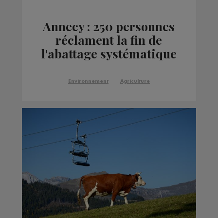
Annecy : 250 personnes
réclament la fin de
l'abattage systématique
en cas de dermatose
Environnement
Agriculture