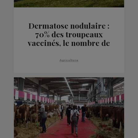
Dermatose nodulaire :
70% des troupeaux
vaccinés, le nombre de
nouveaux cas en baisse
Agriculture