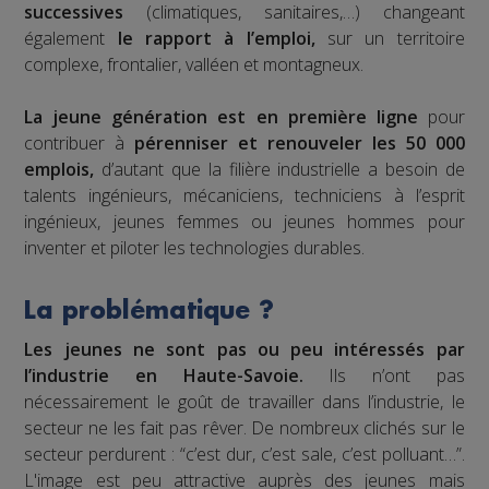
successives
(climatiques, sanitaires,…) changeant
également
le rapport à l’emploi,
sur un territoire
complexe, frontalier, valléen et montagneux.
La jeune génération est en première ligne
pour
contribuer à
pérenniser et renouveler les 50 000
emplois,
d’autant que la filière industrielle a besoin de
talents ingénieurs, mécaniciens, techniciens à l’esprit
ingénieux, jeunes femmes ou jeunes hommes pour
inventer et piloter les technologies durables.
La problématique ?
Les jeunes ne sont pas ou peu intéressés par
l’industrie en Haute-Savoie.
Ils n’ont pas
nécessairement le goût de travailler dans l’industrie, le
secteur ne les fait pas rêver. De nombreux clichés sur le
secteur perdurent : “c’est dur, c’est sale, c’est polluant…”.
L'image est peu attractive auprès des jeunes mais