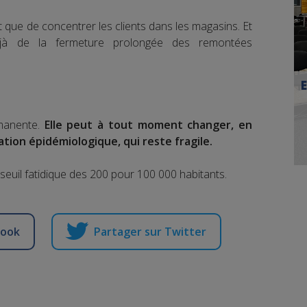
et que de concentrer les clients dans les magasins. Et
éjà de la fermeture prolongée des remontées
rmanente.
Elle peut à tout moment changer, en
uation épidémiologique, qui reste fragile.
 seuil fatidique des 200 pour 100 000 habitants.
book
Partager sur Twitter