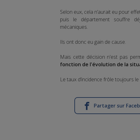
Selon eux, cela n’aurait eu pour eff
puis le département souffre d
mécaniques.
Ils ont donc eu gain de cause.
Mais cette décision n'est pas pe
fonction de l'évolution de la sit
Le taux d’incidence frôle toujours le
Partager sur Face