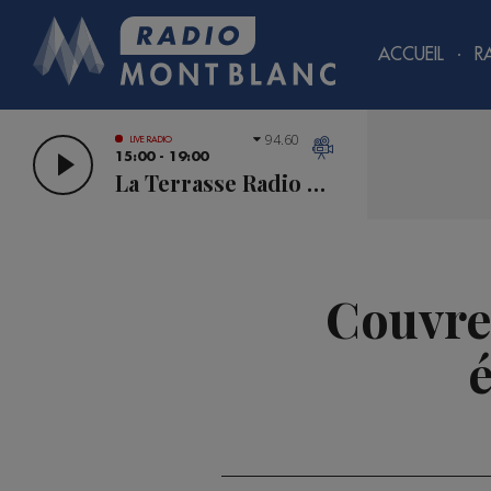
ACCUEIL
R
94.60
LIVE RADIO
15:00 - 19:00
La Terrasse Radio Mont Blanc
Couvre-
é