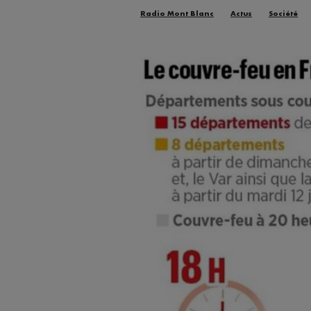
Radio Mont Blanc
Actus
Société