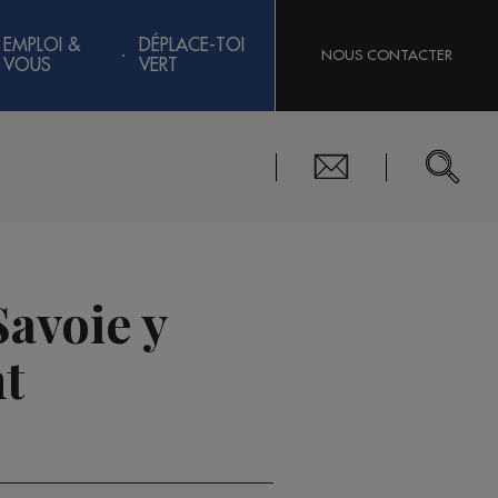
EMPLOI &
DÉPLACE-TOI
NOUS CONTACTER
VOUS
VERT
Savoie y
nt