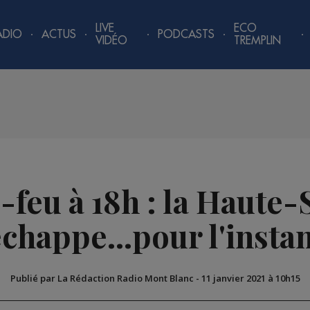
LIVE
ECO
ADIO
ACTUS
PODCASTS
VIDÉO
TREMPLIN
feu à 18h : la Haute-
chappe...pour l'insta
Publié par La Rédaction Radio Mont Blanc
-
11 janvier 2021 à 10h15