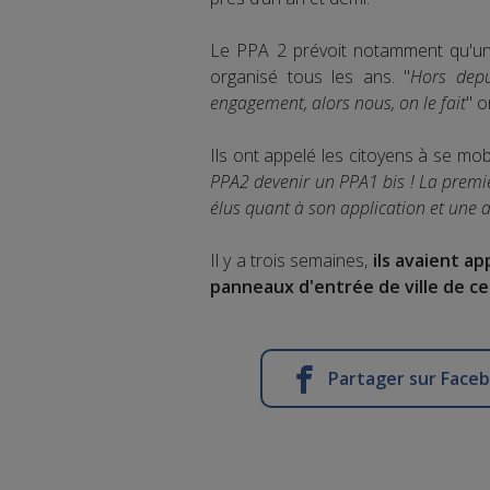
Le PPA 2 prévoit notamment qu'une 
organisé tous les ans. "
Hors depu
engagement, alors nous, on le fait
" o
Ils ont appelé les citoyens à se mobi
PPA2 devenir un PPA1 bis ! La premi
élus quant à son application et une a
Il y a trois semaines,
ils avaient ap
panneaux d'entrée de ville de ce
Partager sur Face