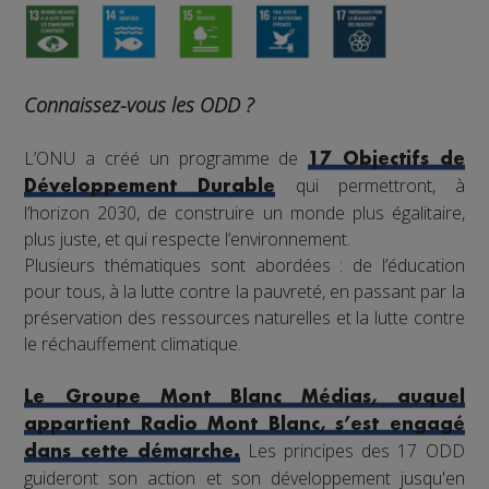
Connaissez-vous les ODD ?
L’ONU a créé un programme de
17 Objectifs de
qui permettront, à
Développement Durable
l’horizon 2030, de construire un monde plus égalitaire,
plus juste, et qui respecte l’environnement.
Plusieurs thématiques sont abordées : de l’éducation
pour tous, à la lutte contre la pauvreté, en passant par la
préservation des ressources naturelles et la lutte contre
le réchauffement climatique.
Le Groupe Mont Blanc Médias, auquel
appartient Radio Mont Blanc, s’est engagé
Les principes des 17 ODD
dans cette démarche.
guideront son action et son développement jusqu'en