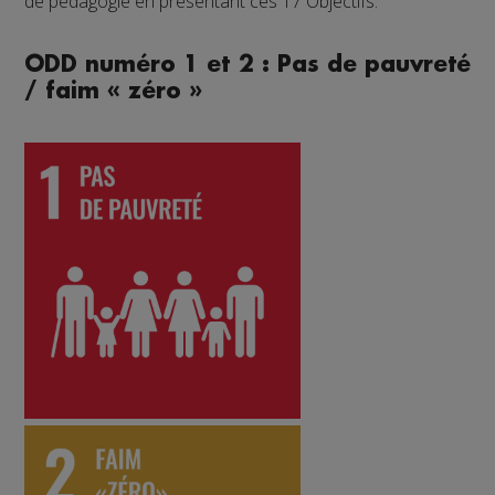
de pédagogie en présentant ces 17 Objectifs.
ODD numéro 1 et 2 : Pas de pauvreté
/ faim « zéro »