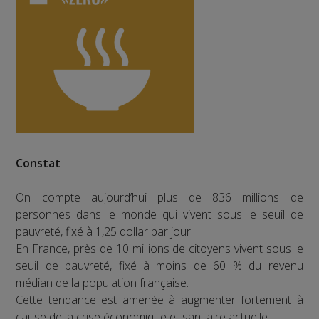
Constat
On compte aujourd’hui plus de 836 millions de
personnes dans le monde qui vivent sous le seuil de
pauvreté, fixé à 1,25 dollar par jour.
En France, près de 10 millions de citoyens vivent sous le
seuil de pauvreté, fixé à moins de 60 % du revenu
médian de la population française.
Cette tendance est amenée à augmenter fortement à
cause de la crise économique et sanitaire actuelle.