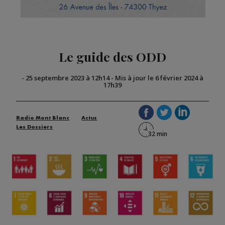
Le guide des ODD
-
25 septembre 2023 à 12h14
-
Mis à jour le 6 février 2024 à
17h39
Radio Mont Blanc
Actus
Les Dossiers