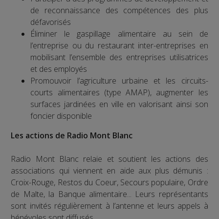
de reconnaissance des compétences des plus
défavorisés
Éliminer le gaspillage alimentaire au sein de
l’entreprise ou du restaurant inter-entreprises en
mobilisant l’ensemble des entreprises utilisatrices
et des employés
Promouvoir l’agriculture urbaine et les circuits-
courts alimentaires (type AMAP), augmenter les
surfaces jardinées en ville en valorisant ainsi son
foncier disponible
Les actions de Radio Mont Blanc
Radio Mont Blanc relaie et soutient les actions des
associations qui viennent en aide aux plus démunis :
Croix-Rouge, Restos du Coeur, Secours populaire, Ordre
de Malte, la Banque alimentaire... Leurs représentants
sont invités régulièrement à l’antenne et leurs appels à
bénévoles sont diffusés.