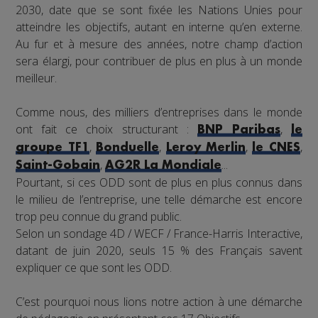
2030, date que se sont fixée les Nations Unies pour
atteindre les objectifs, autant en interne qu’en externe.
Au fur et à mesure des années, notre champ d’action
sera élargi, pour contribuer de plus en plus à un monde
meilleur.
Comme nous, des milliers d’entreprises dans le monde
ont fait ce choix structurant :
,
BNP Paribas
le
,
,
,
,
groupe TF1
Bonduelle
Leroy Merlin
le CNES
,
...
Saint-Gobain
AG2R La Mondiale
Pourtant, si ces ODD sont de plus en plus connus dans
le milieu de l’entreprise, une telle démarche est encore
trop peu connue du grand public.
Selon un sondage 4D / WECF / France-Harris Interactive,
datant de juin 2020, seuls 15 % des Français savent
expliquer ce que sont les ODD.
C’est pourquoi nous lions notre action à une démarche