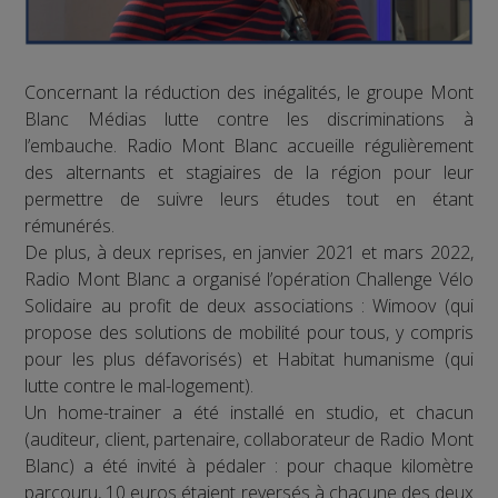
Concernant la réduction des inégalités, le groupe Mont
Blanc Médias lutte contre les discriminations à
l’embauche. Radio Mont Blanc accueille régulièrement
des alternants et stagiaires de la région pour leur
permettre de suivre leurs études tout en étant
rémunérés.
De plus, à deux reprises, en janvier 2021 et mars 2022,
Radio Mont Blanc a organisé l’opération Challenge Vélo
Solidaire au profit de deux associations : Wimoov (qui
propose des solutions de mobilité pour tous, y compris
pour les plus défavorisés) et Habitat humanisme (qui
lutte contre le mal-logement).
Un home-trainer a été installé en studio, et chacun
(auditeur, client, partenaire, collaborateur de Radio Mont
Blanc) a été invité à pédaler : pour chaque kilomètre
parcouru, 10 euros étaient reversés à chacune des deux