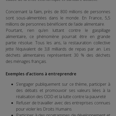
Concernant la faim, près de 800 millions de personnes
sont sous-alimentées dans le monde. En France, 5,5
millions de personnes bénéficient de l’aide alimentaire.
Pourtant, rien qu’en luttant contre le gaspillage
alimentaire, ce phénomène pourrait être en grande
partie résolue. Tous les ans, la restauration collective
jette l’équivalent de 3,8 milliards de repas par an. Les
déchets alimentaires représentent 30 % des déchets
des ménages français.
Exemples d’actions à entreprendre
S’engager publiquement sur ce thème, participer à
des débats et promouvoir ses valeurs liées à la
réalisation des ODD et la lutte contre la pauvreté
Refuser de travailler avec des entreprises connues
pour violer les Droits Humains
Participer à des programmes de développement et