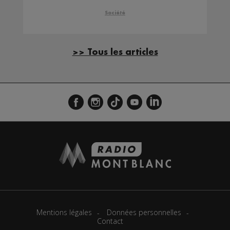
chantier
Société
>> Tous les articles
Mentions légales
Données personnelles
Contact