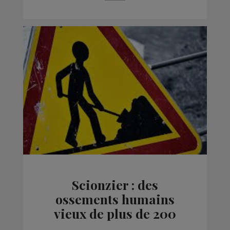
Scionzier : des
ossements humains
vieux de plus de 200
ans découverts sur un