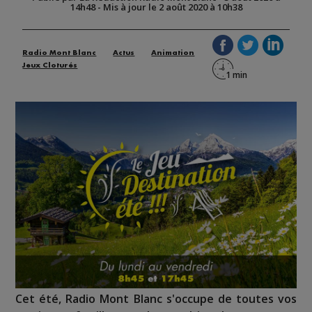
14h48
-
Mis à jour le 2 août 2020 à 10h38
Radio Mont Blanc
Actus
Animation
Jeux Cloturés
Cet été, Radio Mont Blanc s'occupe de toutes vos