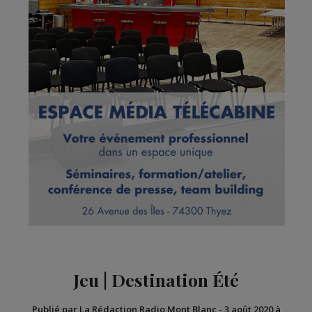
Jeu | Destination Été
Publié par La Rédaction Radio Mont Blanc
-
3 août 2020 à