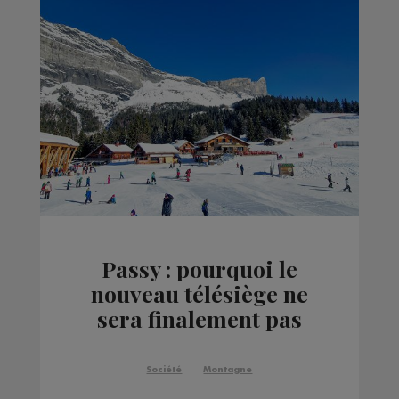
Passy : pourquoi le
nouveau télésiège ne
sera finalement pas
prêt pour cette saison ?
Société
Montagne