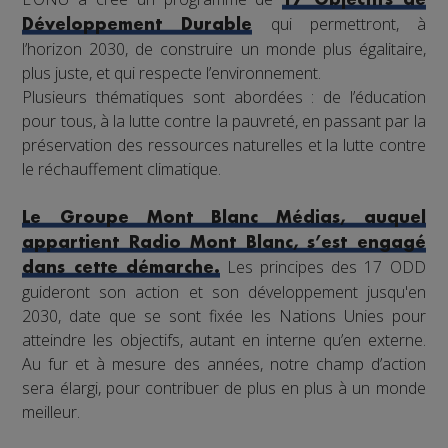
17 Objectifs de
qui permettront, à
Développement Durable
l’horizon 2030, de construire un monde plus égalitaire,
plus juste, et qui respecte l’environnement.
Plusieurs thématiques sont abordées : de l’éducation
pour tous, à la lutte contre la pauvreté, en passant par la
préservation des ressources naturelles et la lutte contre
le réchauffement climatique.
Le Groupe Mont Blanc Médias, auquel
appartient Radio Mont Blanc, s’est engagé
Les principes des 17 ODD
dans cette démarche.
guideront son action et son développement jusqu'en
2030, date que se sont fixée les Nations Unies pour
atteindre les objectifs, autant en interne qu’en externe.
Au fur et à mesure des années, notre champ d’action
sera élargi, pour contribuer de plus en plus à un monde
meilleur.