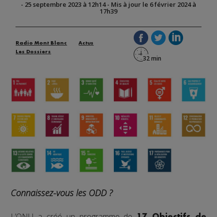
-
25 septembre 2023 à 12h14
-
Mis à jour le 6 février 2024 à
17h39
Radio Mont Blanc
Actus
Les Dossiers
Connaissez-vous les ODD ?
L’ONU a créé un programme de