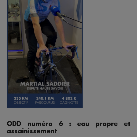
ODD numéro 6 : eau propre et
assainissement