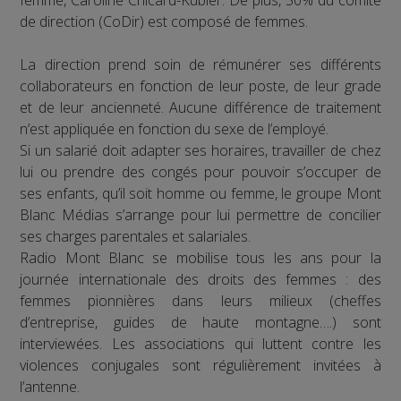
femme, Caroline Chicard-Kubler. De plus, 50% du comité
de direction (CoDir) est composé de femmes.
La direction prend soin de rémunérer ses différents
collaborateurs en fonction de leur poste, de leur grade
et de leur ancienneté. Aucune différence de traitement
n’est appliquée en fonction du sexe de l’employé.
Si un salarié doit adapter ses horaires, travailler de chez
lui ou prendre des congés pour pouvoir s’occuper de
ses enfants, qu’il soit homme ou femme, le groupe Mont
Blanc Médias s’arrange pour lui permettre de concilier
ses charges parentales et salariales.
Radio Mont Blanc se mobilise tous les ans pour la
journée internationale des droits des femmes : des
femmes pionnières dans leurs milieux (cheffes
d’entreprise, guides de haute montagne….) sont
interviewées. Les associations qui luttent contre les
violences conjugales sont régulièrement invitées à
l’antenne.