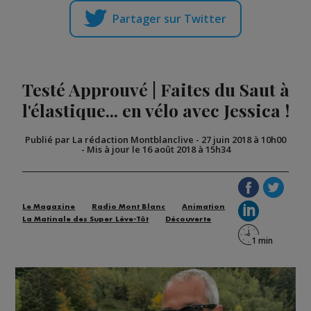
Partager sur Twitter
Testé Approuvé | Faites du Saut à
l'élastique... en vélo avec Jessica !
Publié par La rédaction Montblanclive
-
27 juin 2018 à 10h00
-
Mis à jour le 16 août 2018 à 15h34
Le Magazine
Radio Mont Blanc
Animation
La Matinale des Super Lève-Tôt
Découverte