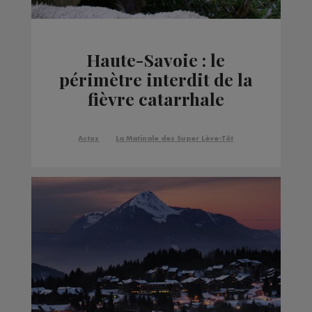
Haute-Savoie : le
périmètre interdit de la
fièvre catarrhale
s'étend à tout le
département
Actus
La Matinale des Super Lève-Tôt