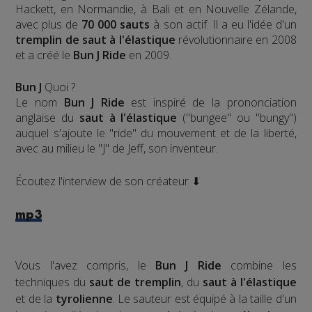
Hackett, en Normandie, à Bali et en Nouvelle Zélande,
avec plus de
70 000 sauts
à son actif. Il a eu l'idée d'un
tremplin de saut à l'élastique
révolutionnaire en 2008
et a créé le
Bun J Ride
en 2009.
Bun J
Quoi ?
Le nom
Bun J Ride
est inspiré de la prononciation
anglaise du
saut à l'élastique
("bungee" ou "bungy")
auquel s'ajoute le "ride" du mouvement et de la liberté,
avec au milieu le "J" de Jeff, son inventeur.
Écoutez l'interview de son créateur ⬇
mp3
Vous l'avez compris, le
Bun J Ride
combine les
techniques du
saut de tremplin
, du
saut à l'élastique
et de la
tyrolienne
. Le sauteur est équipé à la taille d'un