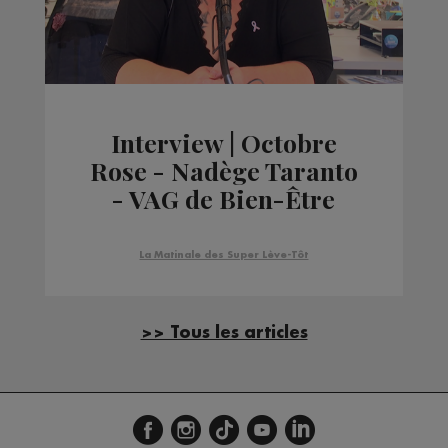
Interview | Octobre
Rose - Nadège Taranto
- VAG de Bien-Être
La Matinale des Super Lève-Tôt
>> Tous les articles