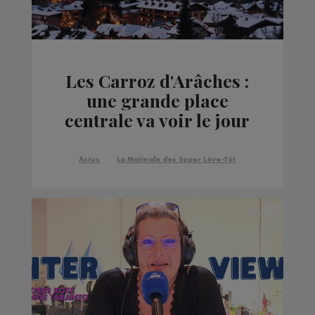
Les Carroz d'Arâches :
une grande place
centrale va voir le jour
Actus
La Matinale des Super Lève-Tôt