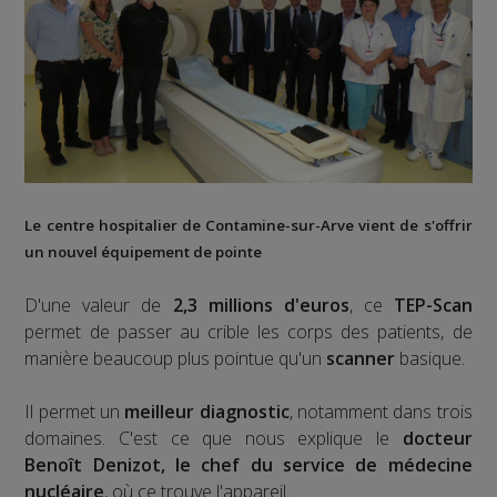
Le centre hospitalier de Contamine-sur-Arve vient de s'offrir
un nouvel équipement de pointe
D'une valeur de
2,3 millions d'euros
, ce
TEP-Scan
permet de passer au crible les corps des patients, de
manière beaucoup plus pointue qu'un
scanner
basique.
Il permet un
meilleur diagnostic
, notamment dans trois
domaines. C'est ce que nous explique le
docteur
Benoît Denizot, le chef du service de médecine
nucléaire
, où ce trouve l'appareil.