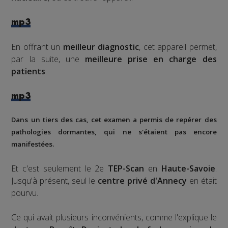
mp3
En offrant un
meilleur diagnostic
, cet appareil permet,
par la suite, une
meilleure prise en charge des
patients
.
mp3
Dans un tiers des cas, cet examen a permis de repérer des
pathologies dormantes, qui ne s'étaient pas encore
manifestées.
Et c'est seulement le 2e
TEP-Scan
en
Haute-Savoie
.
Jusqu'à présent, seul le
centre privé d'Annecy
en était
pourvu.
Ce qui avait plusieurs inconvénients, comme l'explique le