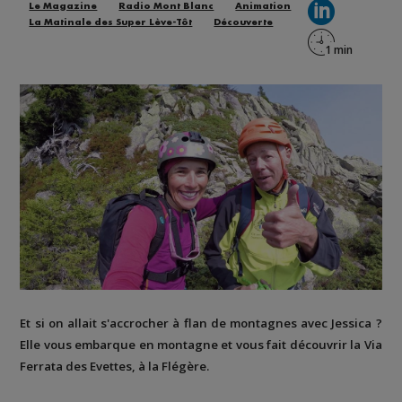
Le Magazine
Radio Mont Blanc
Animation
La Matinale des Super Lève-Tôt
Découverte
Et si on allait s'accrocher à flan de montagnes avec Jessica ?
Elle vous embarque en montagne et vous fait découvrir la
Via
Ferrata des Evettes
, à la
Flégère
.