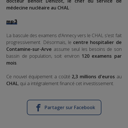
docteur Benoît Denizot, le chef du service de
médecine nucléaire au CHAL
:
mp3
La bascule des examens d'Annecy vers le CHAL s'est fait
progressivement. Désormais, le
centre hospitalier de
Contamine-sur-Arve
assume seul les besoins de son
bassin de population, soit environ
120 examens par
mois
.
Ce nouvel équipement a coûté
2,3 millions d'euros
au
CHAL
, qui a intégralement financé cet investissement.
Partager sur Facebook