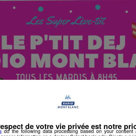
respect de votre vie privée est notre prio
s
do the following data processing based on your consent a