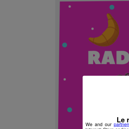
Le 
We and our
partner