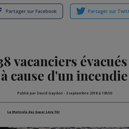
Partager sur Facebook
Partager sur Twit
38 vacanciers évacué
à cause d'un incendie
Publié par David Gaydon
-
3 septembre 2018 à 10h50
n
La Matinale des Super Lève-Tôt