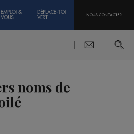
EMPLOI &
DÉPLACE-TOI
NOUS CONTACTER
VOUS
VERT
iers noms de
oilé