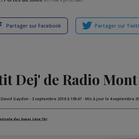
Partager sur Facebook
Partager sur Twit
tit Dej' de Radio Mont
r David Gaydon
-
3 septembre 2018 à 10h47
-
Mis à jour le 4 septembre 2
atinale des Super Lève-Tôt