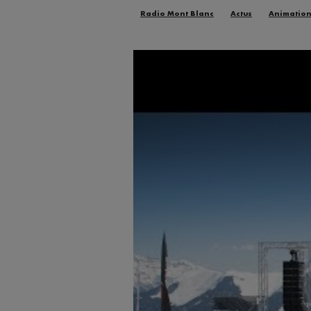
Radio Mont Blanc
Actus
Animatio