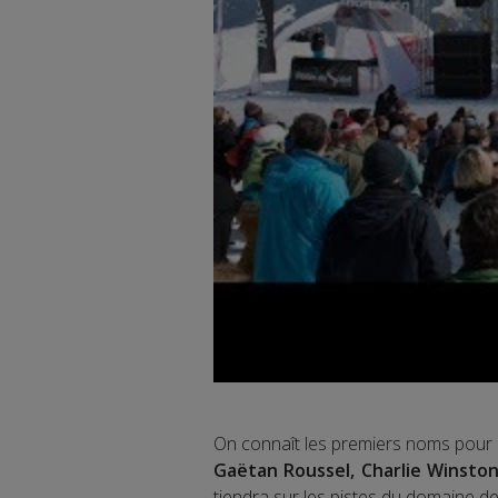
On connaît les premiers noms pour l
Gaëtan Roussel, Charlie Winsto
tiendra sur les pistes du domaine d