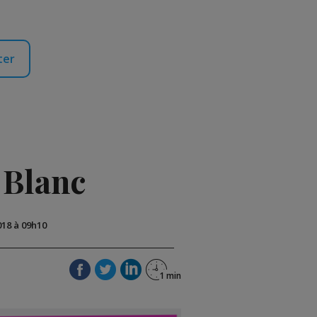
ter
 Blanc
018 à 09h10