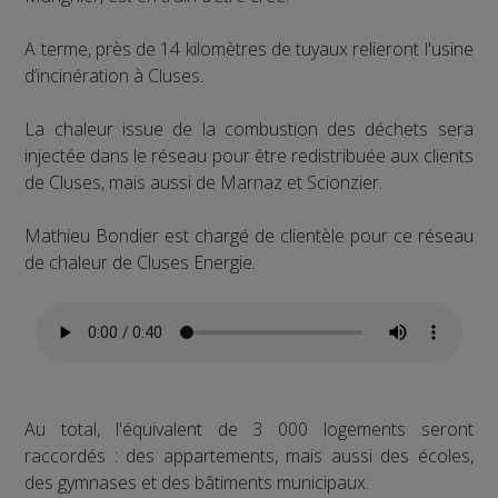
A terme, près de 14 kilomètres de tuyaux relieront l'usine
d’incinération à Cluses.
La chaleur issue de la combustion des déchets sera
injectée dans le réseau pour être redistribuée aux clients
de Cluses, mais aussi de Marnaz et Scionzier.
Mathieu Bondier est chargé de clientèle pour ce réseau
de chaleur de Cluses Energie.
Au total, l'équivalent de 3 000 logements seront
raccordés : des appartements, mais aussi des écoles,
des gymnases et des bâtiments municipaux.