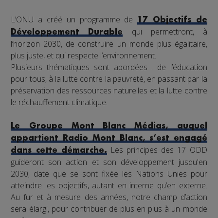
L’ONU a créé un programme de
17 Objectifs de
qui permettront, à
Développement Durable
l’horizon 2030, de construire un monde plus égalitaire,
plus juste, et qui respecte l’environnement.
Plusieurs thématiques sont abordées : de l’éducation
pour tous, à la lutte contre la pauvreté, en passant par la
préservation des ressources naturelles et la lutte contre
le réchauffement climatique.
Le Groupe Mont Blanc Médias, auquel
appartient Radio Mont Blanc, s’est engagé
Les principes des 17 ODD
dans cette démarche.
guideront son action et son développement jusqu'en
2030, date que se sont fixée les Nations Unies pour
atteindre les objectifs, autant en interne qu’en externe.
Au fur et à mesure des années, notre champ d’action
sera élargi, pour contribuer de plus en plus à un monde