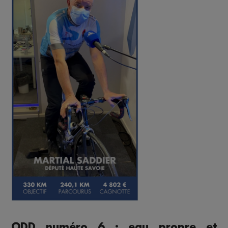
ODD numéro 6 : eau propre et