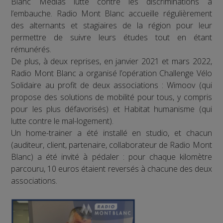
Blanc Médias lutte contre les discriminations à
l’embauche. Radio Mont Blanc accueille régulièrement
des alternants et stagiaires de la région pour leur
permettre de suivre leurs études tout en étant
rémunérés.
De plus, à deux reprises, en janvier 2021 et mars 2022,
Radio Mont Blanc a organisé l’opération Challenge Vélo
Solidaire au profit de deux associations : Wimoov (qui
propose des solutions de mobilité pour tous, y compris
pour les plus défavorisés) et Habitat humanisme (qui
lutte contre le mal-logement).
Un home-trainer a été installé en studio, et chacun
(auditeur, client, partenaire, collaborateur de Radio Mont
Blanc) a été invité à pédaler : pour chaque kilomètre
parcouru, 10 euros étaient reversés à chacune des deux
associations.