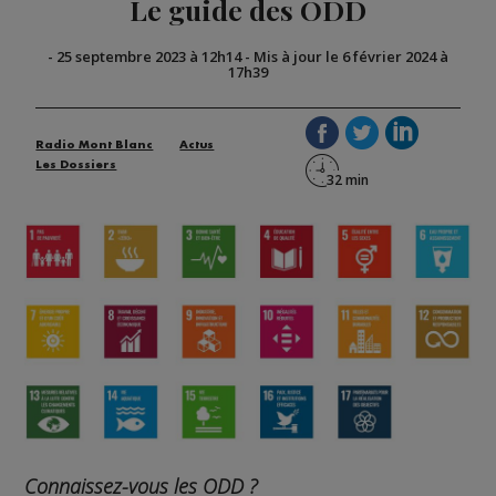
Le guide des ODD
-
25 septembre 2023 à 12h14
-
Mis à jour le 6 février 2024 à
17h39
Radio Mont Blanc
Actus
Les Dossiers
Connaissez-vous les ODD ?