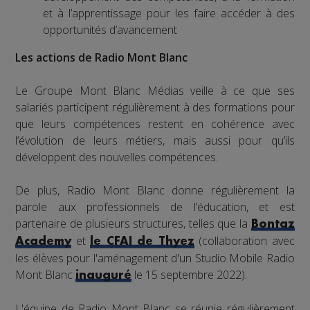
et à l’apprentissage pour les faire accéder à des
opportunités d’avancement
Les actions de Radio Mont Blanc
Le Groupe Mont Blanc Médias veille à ce que ses
salariés participent régulièrement à des formations pour
que leurs compétences restent en cohérence avec
l’évolution de leurs métiers, mais aussi pour qu’ils
développent des nouvelles compétences.
De plus, Radio Mont Blanc donne régulièrement la
parole aux professionnels de l’éducation, et est
partenaire de plusieurs structures, telles que la
Bontaz
et
(collaboration avec
Academy
le CFAI de Thyez
les élèves pour l'aménagement d'un Studio Mobile Radio
Mont Blanc
le 15 septembre 2022).
inauguré
L'équipe de Radio Mont Blanc se réunie régulièrement