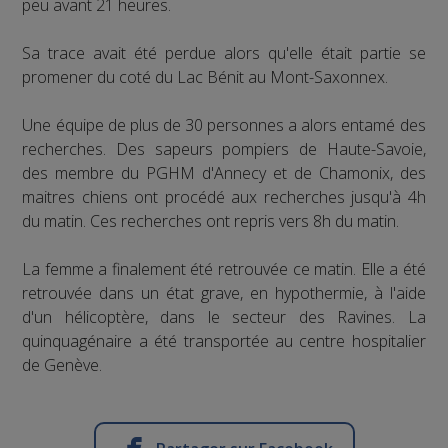
peu avant 21 heures.
Sa trace avait été perdue alors qu'elle était partie se
promener du coté du Lac Bénit au Mont-Saxonnex.
Une équipe de plus de 30 personnes a alors entamé des
recherches. Des sapeurs pompiers de Haute-Savoie,
des membre du PGHM d'Annecy et de Chamonix, des
maitres chiens ont procédé aux recherches jusqu'à 4h
du matin. Ces recherches ont repris vers 8h du matin.
La femme a finalement été retrouvée ce matin. Elle a été
retrouvée dans un état grave, en hypothermie, à l'aide
d'un hélicoptère, dans le secteur des Ravines. La
quinquagénaire a été transportée au centre hospitalier
de Genève.