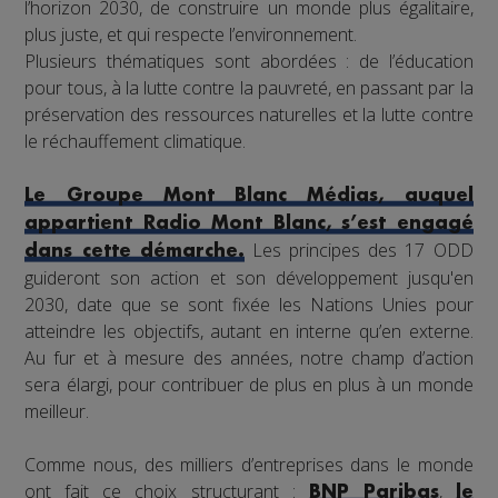
l’horizon 2030, de construire un monde plus égalitaire,
plus juste, et qui respecte l’environnement.
Plusieurs thématiques sont abordées : de l’éducation
pour tous, à la lutte contre la pauvreté, en passant par la
préservation des ressources naturelles et la lutte contre
le réchauffement climatique.
Le Groupe Mont Blanc Médias, auquel
appartient Radio Mont Blanc, s’est engagé
Les principes des 17 ODD
dans cette démarche.
guideront son action et son développement jusqu'en
2030, date que se sont fixée les Nations Unies pour
atteindre les objectifs, autant en interne qu’en externe.
Au fur et à mesure des années, notre champ d’action
sera élargi, pour contribuer de plus en plus à un monde
meilleur.
Comme nous, des milliers d’entreprises dans le monde
ont fait ce choix structurant :
,
BNP Paribas
le