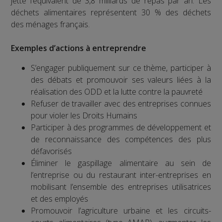
jette l’équivalent de 3,8 milliards de repas par an. Les
déchets alimentaires représentent 30 % des déchets
des ménages français.
Exemples d’actions à entreprendre
S’engager publiquement sur ce thème, participer à
des débats et promouvoir ses valeurs liées à la
réalisation des ODD et la lutte contre la pauvreté
Refuser de travailler avec des entreprises connues
pour violer les Droits Humains
Participer à des programmes de développement et
de reconnaissance des compétences des plus
défavorisés
Éliminer le gaspillage alimentaire au sein de
l’entreprise ou du restaurant inter-entreprises en
mobilisant l’ensemble des entreprises utilisatrices
et des employés
Promouvoir l’agriculture urbaine et les circuits-