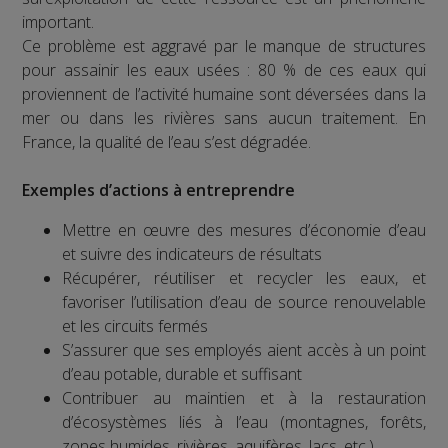
important.
Ce problème est aggravé par le manque de structures
pour assainir les eaux usées : 80 % de ces eaux qui
proviennent de l’activité humaine sont déversées dans la
mer ou dans les rivières sans aucun traitement. En
France, la qualité de l’eau s’est dégradée.
Exemples d’actions à entreprendre
Mettre en œuvre des mesures d’économie d’eau
et suivre des indicateurs de résultats
Récupérer, réutiliser et recycler les eaux, et
favoriser l’utilisation d’eau de source renouvelable
et les circuits fermés
S’assurer que ses employés aient accès à un point
d’eau potable, durable et suffisant
Contribuer au maintien et à la restauration
d’écosystèmes liés à l’eau (montagnes, forêts,
zones humides, rivières, aquifères, lacs, etc.)