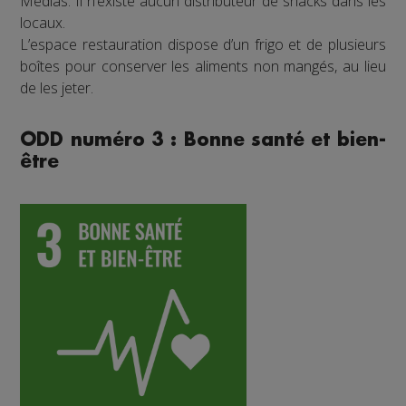
Médias. Il n’existe aucun distributeur de snacks dans les
locaux.
L’espace restauration dispose d’un frigo et de plusieurs
boîtes pour conserver les aliments non mangés, au lieu
de les jeter.
ODD numéro 3 : Bonne santé et bien-
être