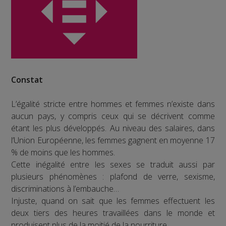
Constat
L’égalité stricte entre hommes et femmes n’existe dans
aucun pays, y compris ceux qui se décrivent comme
étant les plus développés. Au niveau des salaires, dans
l’Union Européenne, les femmes gagnent en moyenne 17
% de moins que les hommes.
Cette inégalité entre les sexes se traduit aussi par
plusieurs phénomènes : plafond de verre, sexisme,
discriminations à l’embauche…
Injuste, quand on sait que les femmes effectuent les
deux tiers des heures travaillées dans le monde et
produisent plus de la moitié de la nourriture.