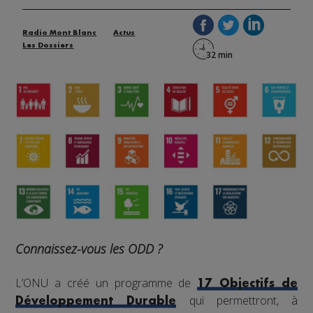
Radio Mont Blanc
Actus
Les Dossiers
Connaissez-vous les ODD ?
L’ONU a créé un programme de
17 Objectifs de
qui permettront, à
Développement Durable