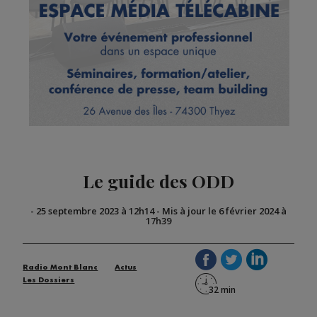
Le guide des ODD
-
25 septembre 2023 à 12h14
-
Mis à jour le 6 février 2024 à
17h39
Radio Mont Blanc
Actus
Les Dossiers