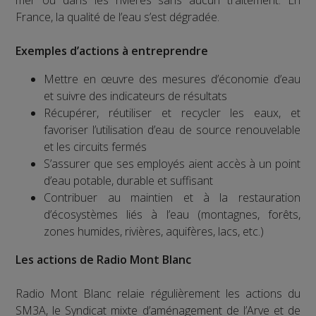
mer ou dans les rivières sans aucun traitement. En
France, la qualité de l’eau s’est dégradée.
Exemples d’actions à entreprendre
Mettre en œuvre des mesures d’économie d’eau
et suivre des indicateurs de résultats
Récupérer, réutiliser et recycler les eaux, et
favoriser l’utilisation d’eau de source renouvelable
et les circuits fermés
S’assurer que ses employés aient accès à un point
d’eau potable, durable et suffisant
Contribuer au maintien et à la restauration
d’écosystèmes liés à l’eau (montagnes, forêts,
zones humides, rivières, aquifères, lacs, etc.)
Les actions de Radio Mont Blanc
Radio Mont Blanc relaie régulièrement les actions du
SM3A, le Syndicat mixte d’aménagement de l’Arve et de