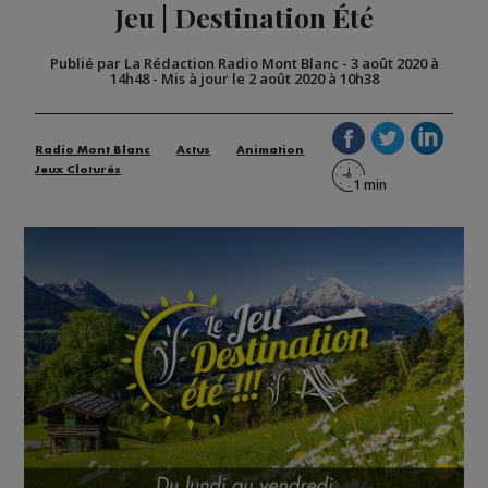
Jeu | Destination Été
Publié par La Rédaction Radio Mont Blanc
-
3 août 2020 à
14h48
-
Mis à jour le 2 août 2020 à 10h38
Radio Mont Blanc
Actus
Animation
Jeux Cloturés