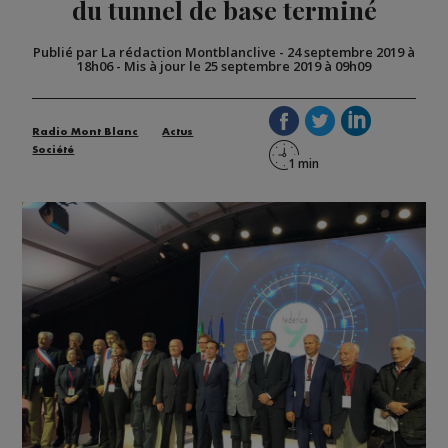
du tunnel de base terminé
Publié par La rédaction Montblanclive
-
24 septembre 2019 à
18h06
-
Mis à jour le 25 septembre 2019 à 09h09
Radio Mont Blanc
Actus
Société