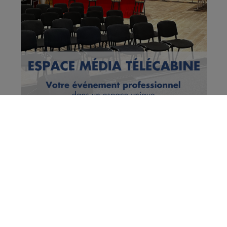
Vous en voulez encore ?