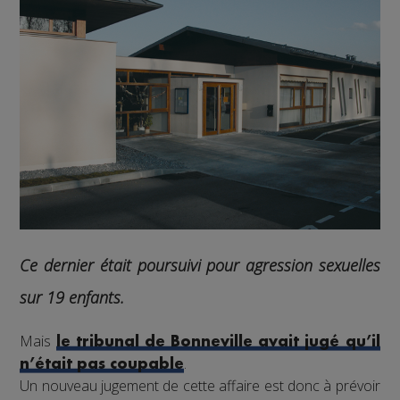
Ce dernier était poursuivi pour agression sexuelles
sur 19 enfants.
Mais
le tribunal de Bonneville avait jugé qu’il
.
n’était pas coupable
Un nouveau jugement de cette affaire est donc à prévoir