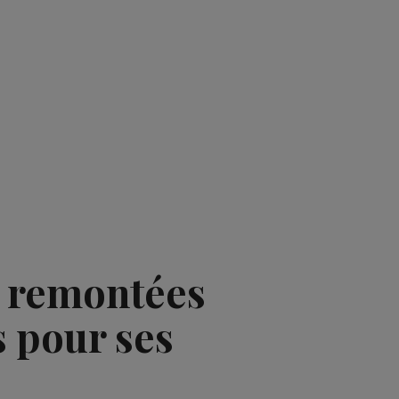
s remontées
 pour ses