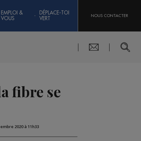
EMPLOI &
DÉPLACE-TOI
NOUS CONTACTER
VOUS
VERT
a fibre se
écembre 2020 à 11h33