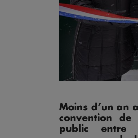
Moins d’un an a
convention de 
public entr