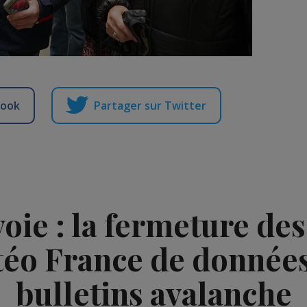
book
Partager sur Twitter
voie : la fermeture de
téo France de données
bulletins avalanche