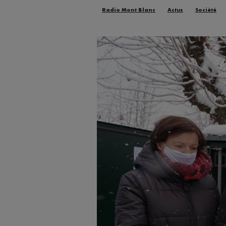
Radio Mont Blanc
Actus
Société