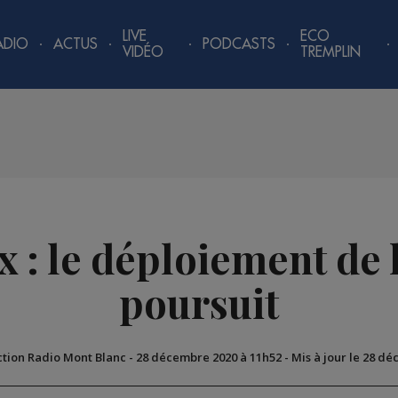
LIVE
ECO
ADIO
ACTUS
PODCASTS
VIDÉO
TREMPLIN
: le déploiement de l
poursuit
ction Radio Mont Blanc
-
28 décembre 2020 à 11h52
-
Mis à jour le 28 d