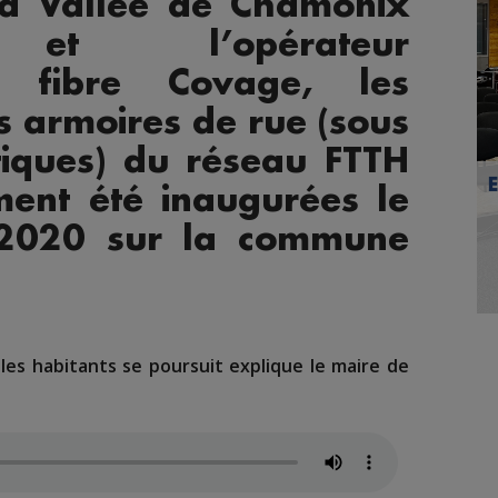
a Vallée de Chamonix
 et l’opérateur
ure fibre Covage, les
s armoires de rue (sous
tiques) du réseau FTTH
ement été inaugurées le
2020 sur la commune
les habitants se poursuit explique le maire de