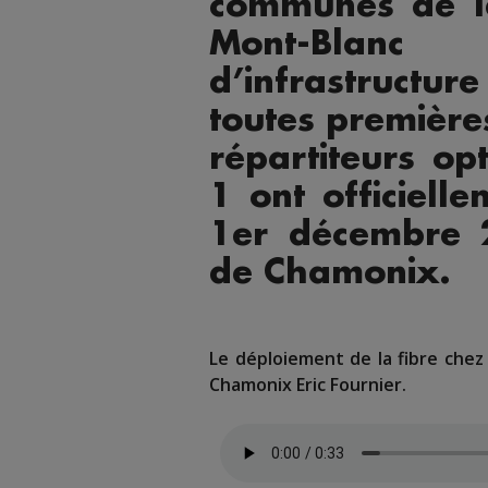
communes de l
Mont-Blanc
d’infrastruct
toutes première
répartiteurs op
1 ont officiell
1er décembre 
de Chamonix.
Le déploiement de la fibre chez 
Chamonix Eric Fournier.