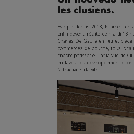
les clusiens.
Evoqué depuis 2018, le projet des
enfin devenu réalité ce mardi 18 n
Charles De Gaulle en lieu et place d
commerces de bouche, tous locaux 
encore pâtisserie. Car la ville de C
en faveur du développement écono
l’attractivité à la ville.