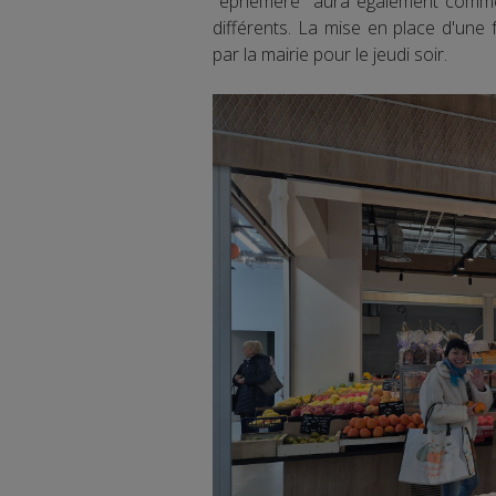
"éphémère" aura également comme o
différents. La mise en place d'une f
par la mairie pour le jeudi soir.