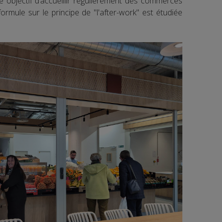
bjectif d’accueillir régulièrement des commerces
ormule sur le principe de "l'after-work" est étudiée