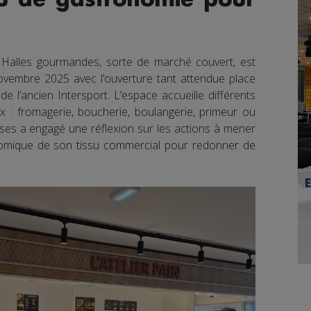
 Halles gourmandes, sorte de marché couvert, est
ovembre 2025 avec l’ouverture tant attendue place
e l’ancien Intersport. L’espace accueille différents
: fromagerie, boucherie, boulangerie, primeur ou
luses a engagé une réflexion sur les actions à mener
mique de son tissu commercial pour redonner de