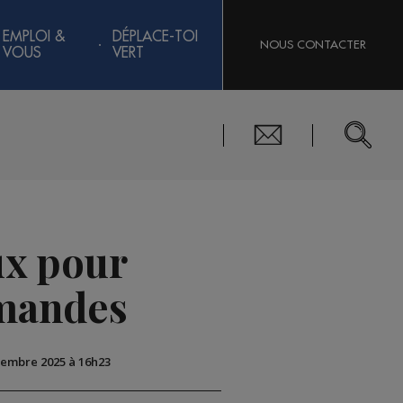
EMPLOI &
DÉPLACE-TOI
NOUS CONTACTER
VOUS
VERT
ux pour
rmandes
ovembre 2025 à 16h23