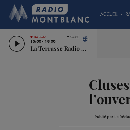
ACCUEIL
R
94.60
LIVE RADIO
15:00 - 19:00
La Terrasse Radio Mont Blanc
Cluses
l’ouve
Publié par La Réda