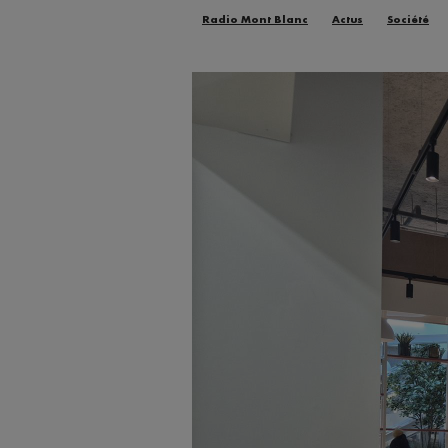
Radio Mont Blanc
Actus
Société