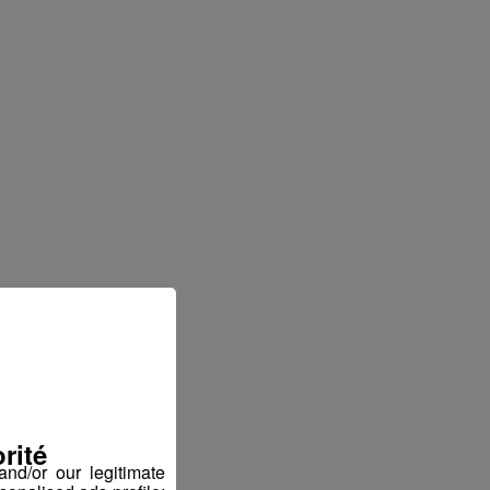
rité
nd/or our legitimate