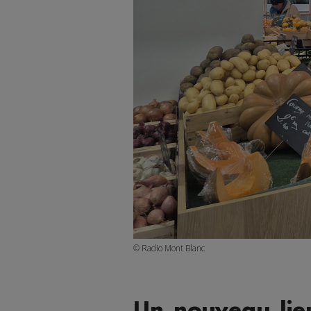
© Radio Mont Blanc
Un nouveau lie