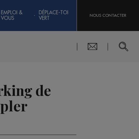
EMPLOI &
DÉPLACE-TOI
NOUS CONTACTER
VOUS
VERT
arking de
ipler