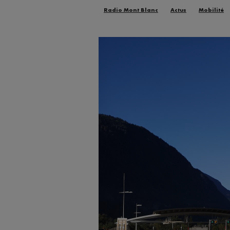
Radio Mont Blanc
Actus
Mobilité