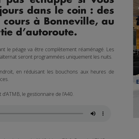
jours dans le coin : des
 cours à Bonneville, au
tie d’autoroute.
vant le péage va être complètement réaménagé. Les
 alternat seront programmées uniquement les nuits.
l’endroit, en réduisant les bouchons aux heures de
uces.
 d’ATMB, le gestionnaire de l’A40.