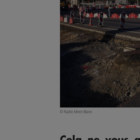
© Radio Mont Blanc
Cela ne vous 