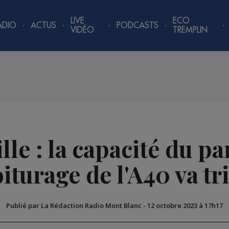
LIVE
ECO
ADIO
ACTUS
PODCASTS
VIDÉO
TREMPLIN
le : la capacité du p
iturage de l'A40 va tr
Publié par La Rédaction Radio Mont Blanc
-
12 octobre 2023 à 17h17