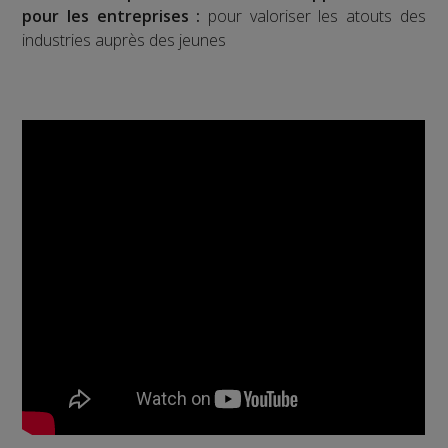
pour les entreprises :
pour valoriser les atouts des
industries auprès des jeunes