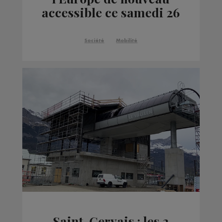
accessible ce samedi 26
avril 2025
Société
Mobilité
Saint-Gervais : les 2