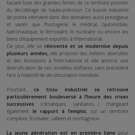
faisant l’une des grandes fiertés de ce territoire pionnier
du décolletage de haute-précision. Ce bassin industriel
de pointe intervient dans des domaines aussi prestigieux
et variés que l’horlogerie, le médical, l’automobile,
l’aéronautique, le ferroviaire, le nucléaire ou encore les
biens d’équipement exportés à l’international.
De plus, elle se
réinvente et se modernise depuis
plusieurs années,
elle propose des métiers diversifiés
et des évolutions à l’international et elle amorce une
diversification de ses modèles d’affaires sans précédent
face à l’objectif de décarbonation mondiale.
Pourtant,
ce tissu industriel se retrouve
particulièrement bouleversé à l’heure des crises
successives
(climatiques, sanitaires,…) changeant
également
le rapport à l’emploi,
sur un territoire
complexe, frontalier, valléen et montagneux.
La jeune génération est en première ligne
pour