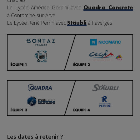
Chablais
Le Lycée Amédée Gordini avec
Quadra Concrete
à Contamine-sur-Arve
Le Lycée René Perrin avec
à Faverges
Stäubli
Les dates à retenir ?