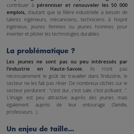
contribuer à
pérenniser et renouveler les 50 000
emplois,
d’autant que la filière industrielle a besoin de
talents ingénieurs, mécaniciens, techniciens à l’esprit
ingénieux, jeunes femmes ou jeunes hommes pour
inventer et piloter les technologies durables.
La problématique ?
Les jeunes ne sont pas ou peu intéressés par
l’industrie en Haute-Savoie.
Ils n’ont pas
nécessairement le goût de travailler dans l’industrie, le
secteur ne les fait pas rêver. De nombreux clichés sur le
secteur perdurent : “c’est dur, c’est sale, c’est polluant…”.
L'image est peu attractive auprès des jeunes mais
également auprès de leur entourage (famille,
professeurs…).
Un enjeu de taille…