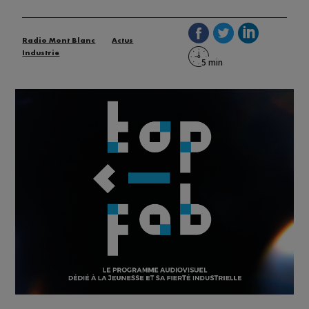
Radio Mont Blanc
Actus
Industrie