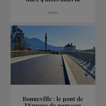
descente des Egratz ?
Mobilité
Bonneville : le pont de
l'Europe de nouveau