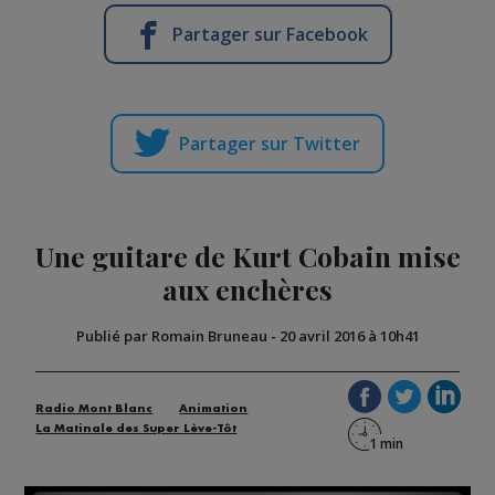
Partager sur Facebook
Partager sur Twitter
Une guitare de Kurt Cobain mise
aux enchères
Publié par Romain Bruneau
-
20 avril 2016 à 10h41
Radio Mont Blanc
Animation
La Matinale des Super Lève-Tôt