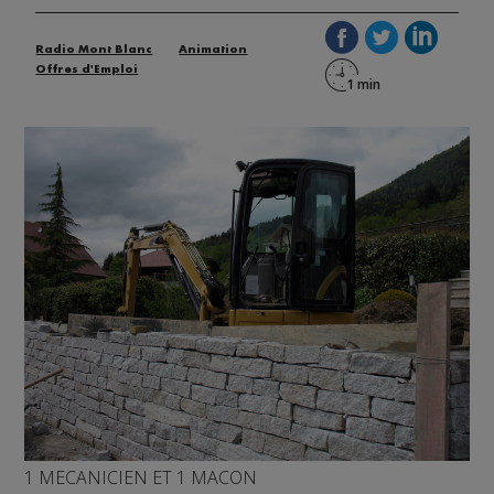
Radio Mont Blanc
Animation
Offres d'Emploi
1 MECANICIEN ET 1 MACON