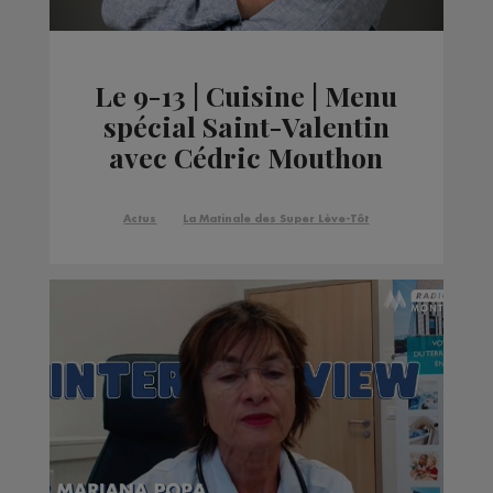
Le 9-13 | Cuisine | Menu
spécial Saint-Valentin
avec Cédric Mouthon
Actus
La Matinale des Super Lève-Tôt