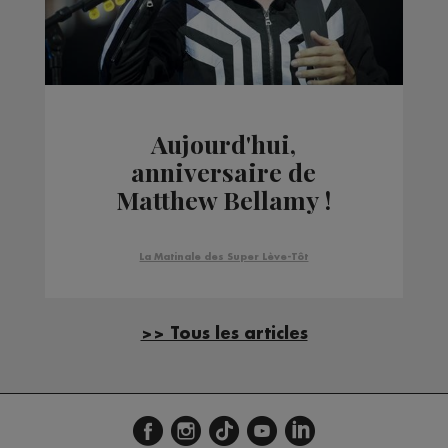
Aujourd'hui,
anniversaire de
Matthew Bellamy !
(Muse)
La Matinale des Super Lève-Tôt
>> Tous les articles