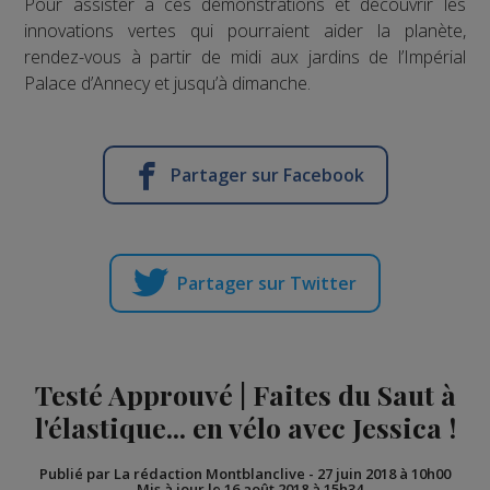
Pour assister à ces démonstrations et découvrir les
innovations vertes qui pourraient aider la planète,
rendez-vous à partir de midi aux jardins de l’Impérial
Palace d’Annecy et jusqu’à dimanche.
Partager sur Facebook
Partager sur Twitter
Testé Approuvé | Faites du Saut à
l'élastique... en vélo avec Jessica !
Publié par La rédaction Montblanclive
-
27 juin 2018 à 10h00
-
Mis à jour le 16 août 2018 à 15h34