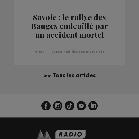
Savoie : le rallye des
Bauges endeuillé par
un accident mortel
Actus
La Matinale des Super Lève-Tôt
>> Tous les articles