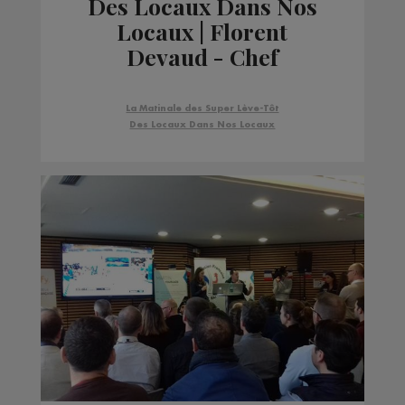
Des Locaux Dans Nos
Locaux | Florent
Devaud - Chef
production tournant
Leztroy
La Matinale des Super Lève-Tôt
Des Locaux Dans Nos Locaux