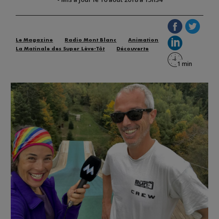
Le Magazine
Radio Mont Blanc
Animation
La Matinale des Super Lève-Tôt
Découverte