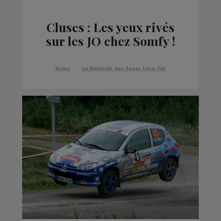
Cluses : Les yeux rivés
sur les JO chez Somfy !
Actus
La Matinale des Super Lève-Tôt