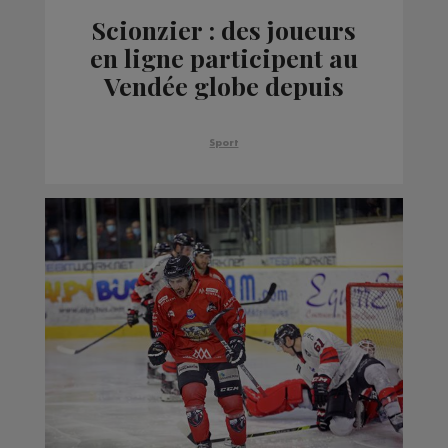
Scionzier : des joueurs
en ligne participent au
Vendée globe depuis
leur canapé
Sport