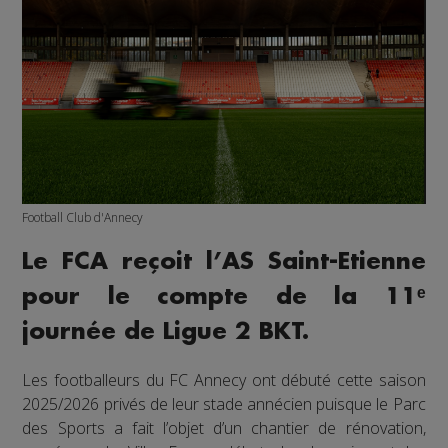
Football Club d'Annecy
Le FCA reçoit l’AS Saint-Etienne
pour le compte de la 11ᵉ
journée de Ligue 2 BKT.
Les footballeurs du FC Annecy ont débuté cette saison
2025/2026 privés de leur stade annécien puisque le Parc
des Sports a fait l’objet d’un chantier de rénovation,