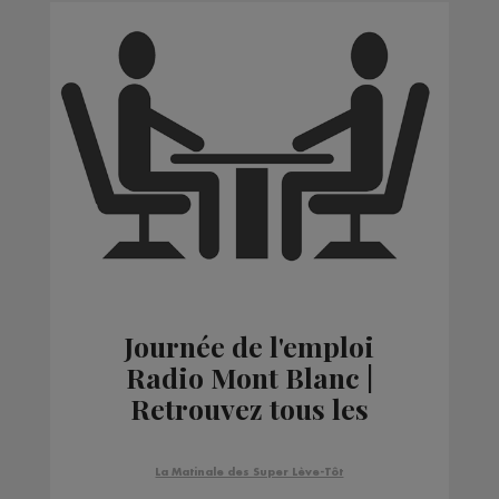
Journée de l'emploi
Radio Mont Blanc |
Retrouvez tous les
conseils de nos
intervenants
La Matinale des Super Lève-Tôt