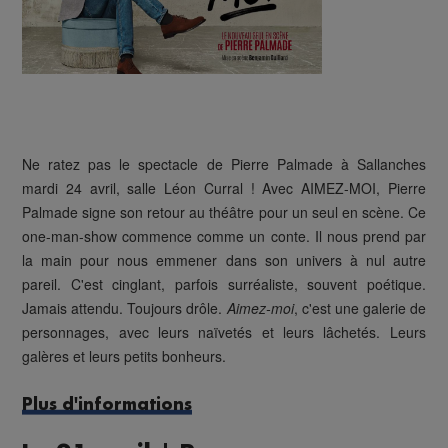
Ne ratez pas le spectacle de Pierre Palmade à Sallanches
mardi 24 avril, salle Léon Curral ! Avec AIMEZ-MOI, Pierre
Palmade signe son retour au théâtre pour un seul en scène. Ce
one-man-show commence comme un conte. Il nous prend par
la main pour nous emmener dans son univers à nul autre
pareil. C'est cinglant, parfois surréaliste, souvent poétique.
Jamais attendu. Toujours drôle.
Aimez-moi
, c'est une galerie de
personnages, avec leurs naïvetés et leurs lâchetés. Leurs
galères et leurs petits bonheurs.
Plus d'informations