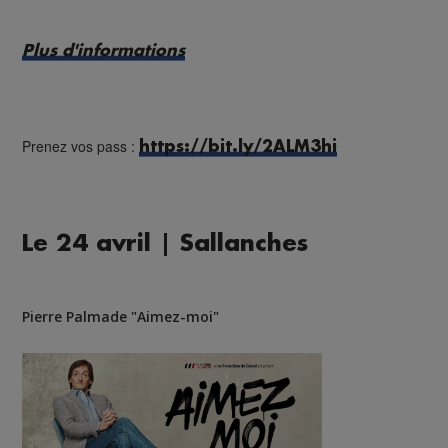
Plus d'informations
Prenez vos pass :
https://bit.ly/2ALM3hi
Le 24 avril | Sallanches
Pierre Palmade "Aimez-moi"