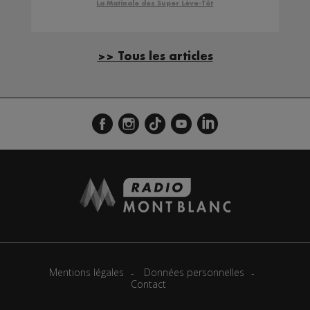
La Matinale des Super Lève-Tôt
>> Tous les articles
Mentions légales
Données personnelles
Contact