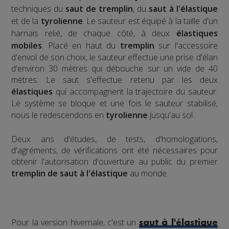
techniques du
saut de tremplin
, du
saut à l'élastique
et de la
tyrolienne
. Le sauteur est équipé à la taille d'un
harnais relié, de chaque côté, à deux
élastiques
mobiles
. Placé en haut du
tremplin
sur l'accessoire
d'envol de son choix, le sauteur effectue une prise d'élan
d'environ 30 mètres qui débouche sur un vide de 40
mètres. Le saut s'effectue retenu par les deux
élastiques
qui accompagnent la trajectoire du sauteur.
Le système se bloque et une fois le sauteur stabilisé,
nous le redescendons en
tyrolienne
jusqu'au sol.
​Deux ans d'études, de tests, d'homologations,
d'agréments, de vérifications ont été nécessaires pour
obtenir l'autorisation d'ouverture au public du premier
tremplin de saut à l'élastique
au monde.
Pour la version hivernale, c'est un
saut à l'élastique