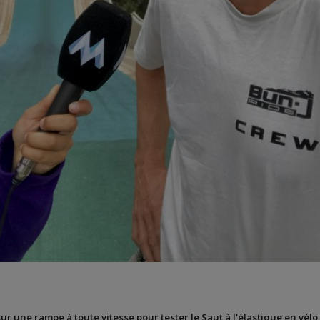
sur une rampe à toute vitesse pour tester le Saut à l'élastique en vélo 