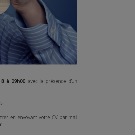
18 à 09h00
avec la présence d’un
s.
trer en envoyant votre CV par mail
r.