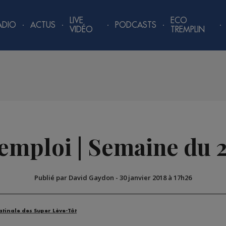
LIVE
ECO
ADIO
ACTUS
PODCASTS
VIDÉO
TREMPLIN
'emploi | Semaine du 2
Publié par David Gaydon
-
30 janvier 2018 à 17h26
atinale des Super Lève-Tôt