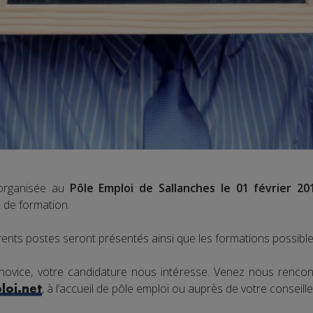
organisée au
Pôle Emploi de Sallanches le 01 février 20
e de formation.
férents postes seront présentés ainsi que les formations possible
ovice, votre candidature nous intéresse. Venez nous rencon
, à l’accueil de pôle emploi ou auprès de votre conseille
loi.net