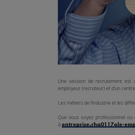
Une session de recrutement est 
employeur (recruteur) et d’un centr
Les métiers de l’industrie et les dif
Que vous soyez professionnel ou n
à
entreprise.rha0117ole-emp