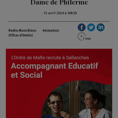
Dame de Philerme
-
15 avril 2024 à 09h35
Radio Mont Blanc
Animation
Offres d'Emploi