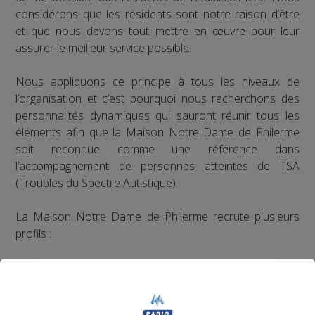
considérons que les résidents sont notre raison d’être
et que nous devons tout mettre en œuvre pour leur
assurer le meilleur service possible.
Nous appliquons ce principe à tous les niveaux de
l’organisation et c’est pourquoi nous recherchons des
personnalités dynamiques qui sauront réunir tous les
éléments afin que la Maison Notre Dame de Philerme
soit reconnue comme une référence dans
l’accompagnement de personnes atteintes de TSA
(Troubles du Spectre Autistique).
La Maison Notre Dame de Philerme recrute plusieurs
profils :