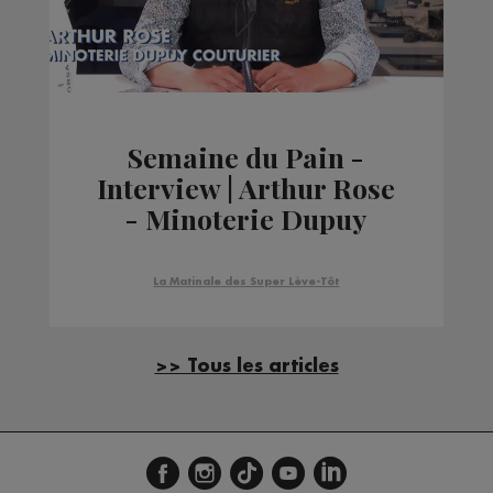
Semaine du Pain -
Interview | Arthur Rose
- Minoterie Dupuy
Couturier
La Matinale des Super Lève-Tôt
>> Tous les articles