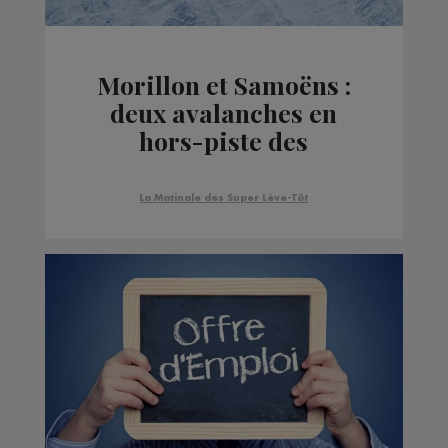
Morillon et Samoëns :
deux avalanches en
hors-piste des
domaines skiables
La Matinale des Super Lève-Tôt