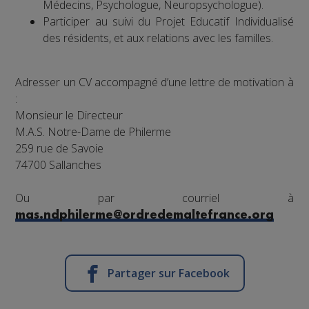
Médecins, Psychologue, Neuropsychologue).
Participer au suivi du Projet Educatif Individualisé
des résidents, et aux relations avec les familles.
Adresser un CV accompagné d’une lettre de motivation à
:
Monsieur le Directeur
M.A.S. Notre-Dame de Philerme
259 rue de Savoie
74700 Sallanches
Ou par courriel à
mas.ndphilerme@ordredemaltefrance.org
Partager sur Facebook