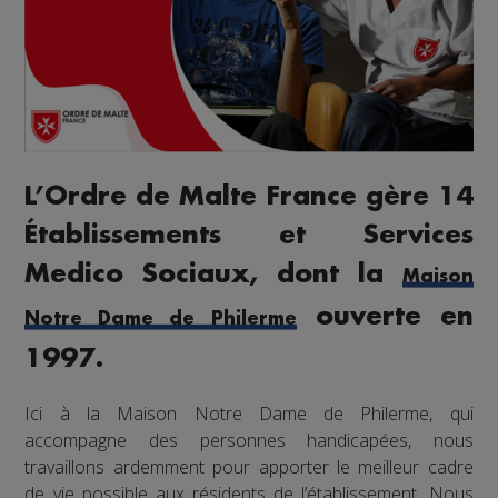
L’Ordre de Malte France gère 14
Établissements et Services
Medico Sociaux, dont la
Maison
ouverte en
Notre Dame de Philerme
1997.
Ici à la Maison Notre Dame de Philerme, qui
accompagne des personnes handicapées, nous
travaillons ardemment pour apporter le meilleur cadre
de vie possible aux résidents de l’établissement. Nous