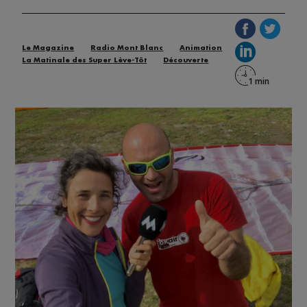
Le Magazine
Radio Mont Blanc
Animation
La Matinale des Super Lève-Tôt
Découverte