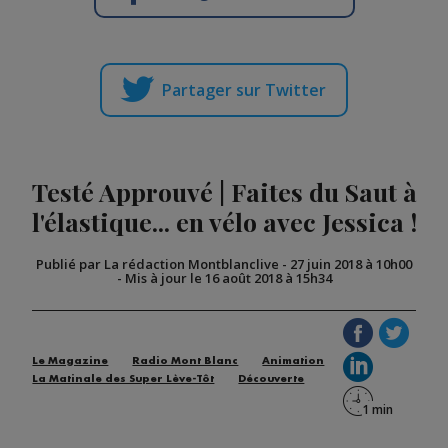
Partager sur Twitter
Testé Approuvé | Faites du Saut à
l'élastique... en vélo avec Jessica !
Publié par La rédaction Montblanclive
-
27 juin 2018 à 10h00
-
Mis à jour le 16 août 2018 à 15h34
Le Magazine
Radio Mont Blanc
Animation
La Matinale des Super Lève-Tôt
Découverte