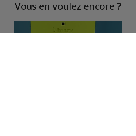
Vous en voulez encore ?
Santé : Compteur Linky,
un danger pour la
population ?