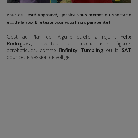
Pour ce Testé Approuvé, Jessica vous promet du spectacle
et... de la voix. Elle teste pour vous l'acro parapente !
C'est au Plan de l'Aiguille qu'elle a rejoint
Felix
Rodriguez
, inventeur de nombreuses figures
acrobatiques, comme l’
Infinity Tumbling
ou la
SAT
pour cette session de voltige !