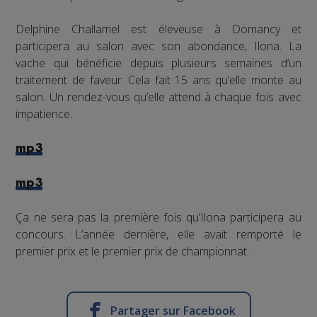
Delphine Challamel est éleveuse à Domancy et
participera au salon avec son abondance, Ilona. La
vache qui bénéficie depuis plusieurs semaines d’un
traitement de faveur. Cela fait 15 ans qu’elle monte au
salon. Un rendez-vous qu’elle attend à chaque fois avec
impatience.
mp3
mp3
Ça ne sera pas la première fois qu’Ilona participera au
concours. L’année dernière, elle avait remporté le
premier prix et le premier prix de championnat.
Partager sur Facebook