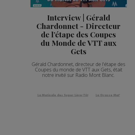
Interview | Gérald
Chardonnet - Directeur
de l’étape des Coupes
du Monde de VTT aux
Gets
Gérald Chardonnet, directeur de l'étape des
Coupes du monde de VTT aux Gets, était
notre invité sur Radio Mont Blanc.
La Matinale des Super Lève-Tôt
La Grasse Mat'