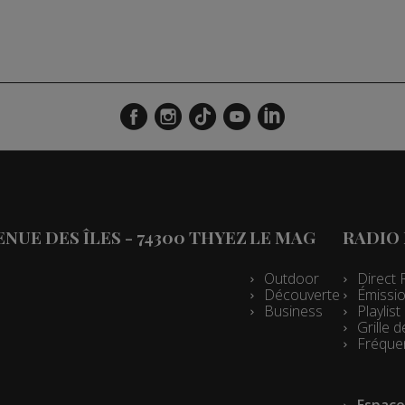
VENUE DES ÎLES - 74300 THYEZ
LE MAG
RADIO
Outdoor
Direct 
Découverte
Émissio
Business
Playlis
Grille
Fréque
Espace