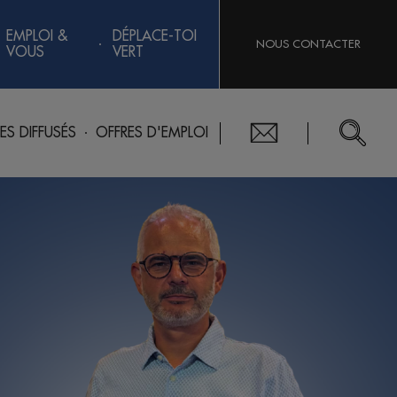
EMPLOI &
DÉPLACE-TOI
NOUS CONTACTER
VOUS
VERT
RES DIFFUSÉS
OFFRES D'EMPLOI