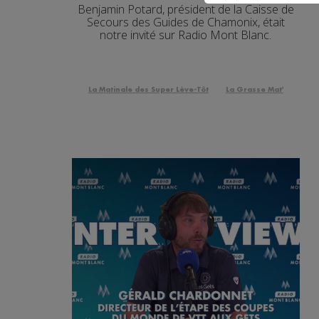
Benjamin Potard, président de la Caisse de
Secours des Guides de Chamonix, était
notre invité sur Radio Mont Blanc.
La Matinale des Super Lève-Tôt
La Grasse Mat'