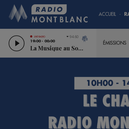
ACCUEIL
R
94.60
LIVE RADIO
19:00 - 00:00
ÉMISSIONS
La Musique au Sommet