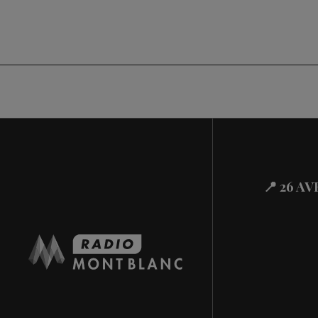
📍 26 A