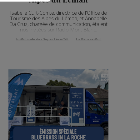
Isabelle Curt-Comte, directrice de l'Office de
Tourisme des Alpes du Léman, et Annabelle
Da Cruz, chargée de communication, étaient
nos invitées sur Radio Mont Blanc.
La Matinale des Super Lève-Tôt
La Grasse Mat'