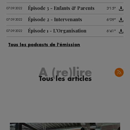
Épisode 3 - Enfants & Parents
3'15"
07.09.2022
Épisode 2 - Intervenants
6'09"
07.09.2022
Épisode 1 - L'Organisation
6'41"
07.09.2022
A (re)lire
Tous les articles