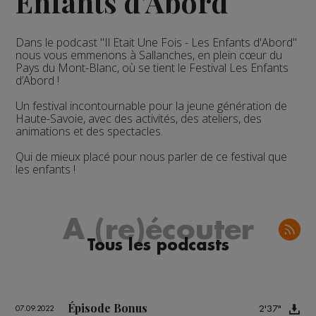
Enfants d'Abord
Dans le podcast "Il Etait Une Fois - Les Enfants d'Abord"
nous vous emmenons à Sallanches, en plein cœur du
Pays du Mont-Blanc, où se tient le Festival Les Enfants
d’Abord !
Un festival incontournable pour la jeune génération de
Haute-Savoie, avec des activités, des ateliers, des
animations et des spectacles.
Qui de mieux placé pour nous parler de ce festival que
les enfants !
A (re)écouter
Tous les podcasts
Épisode Bonus
2'37"
07.09.2022