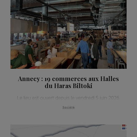
Annecy : 19 commerces aux Halles
du Haras Biltoki
Le lieu est ouvert depuis le vendredi 5 juin 2026.
Société