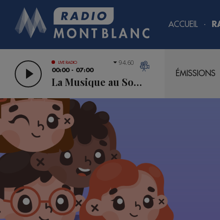
ACCUEIL
R
94.60
LIVE RADIO
00:00 - 07:00
ÉMISSIONS
La Musique au Sommet