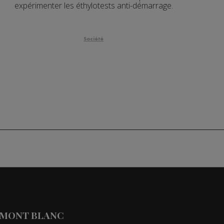
expérimenter les éthylotests anti-démarrage.
Société
 MONT BLANC