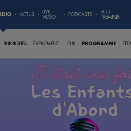
LIVE
ECO
ADIO
ACTUS
PODCASTS
VIDÉO
TREMPLIN
RUBRIQUES
ÉVÉNEMENT
JEUX
PROGRAMME
TIT