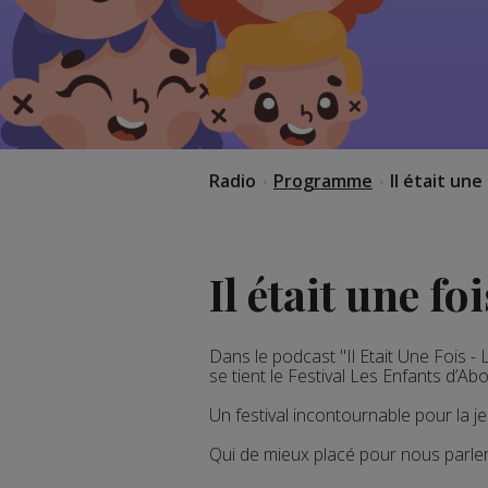
Radio
Programme
Il était une
Il était une f
Dans le podcast "Il Etait Une Fois
se tient le Festival Les Enfants d’Abo
Un festival incontournable pour la j
Qui de mieux placé pour nous parler 