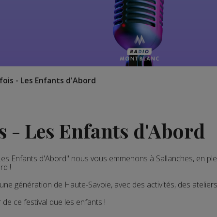
 fois - Les Enfants d'Abord
ois - Les Enfants d'Abord
 - Les Enfants d'Abord" nous vous emmenons à Sallanches, en p
rd !
eune génération de Haute-Savoie, avec des activités, des atelier
de ce festival que les enfants !