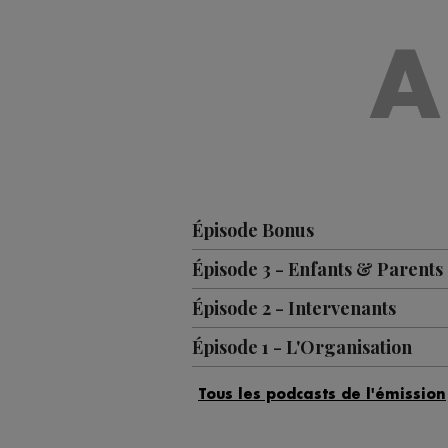
A
Épisode Bonus
Épisode 3 - Enfants & Parents
Épisode 2 - Intervenants
Épisode 1 - L'Organisation