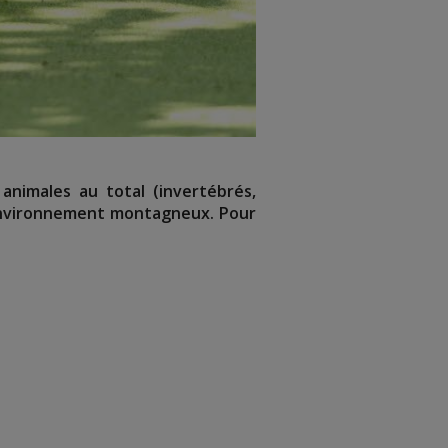
 animales au total (invertébrés,
 environnement montagneux. Pour