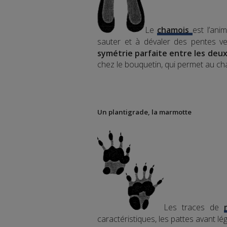
Le
chamois
est l’ani
sauter et à dévaler des pentes v
symétrie parfaite entre les deu
chez le bouquetin, qui permet au c
Un plantigrade, la marmotte
Les traces de
caractéristiques, les pattes avant 