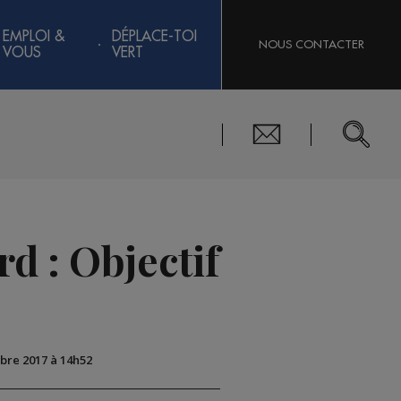
EMPLOI &
DÉPLACE-TOI
NOUS CONTACTER
VOUS
VERT
d : Objectif
obre 2017 à 14h52