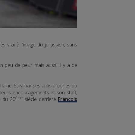
rès vrai à l’image du jurassien, sans
un peu de peur mais aussi il y a de
maine. Suivi par ses amis proches du
r leurs encouragements et son staff,
ème
e du 20
siècle derrière
François