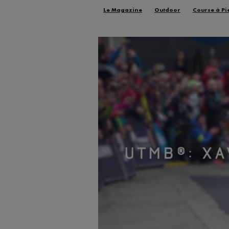
Le Magazine
Outdoor
Course à Pi