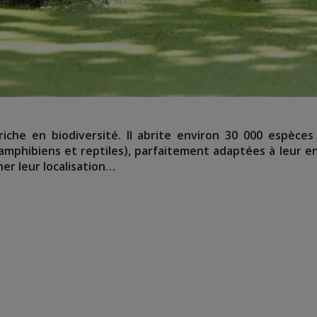
riche en biodiversité. Il abrite environ 30 000 espèces
 amphibiens et reptiles), parfaitement adaptées à leur
iner leur localisation…