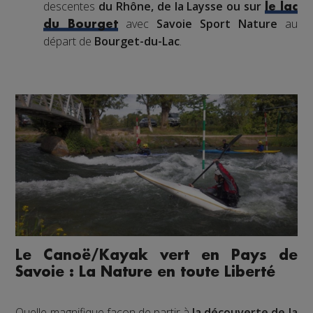
descentes
du Rhône, de la Laysse ou sur
le lac
avec
Savoie Sport Nature
au
du Bourget
départ de
Bourget-du-Lac
.
Le Canoë/Kayak vert en Pays de
Savoie : La Nature en toute Liberté
Quelle magnifique façon de partir à
la découverte de la