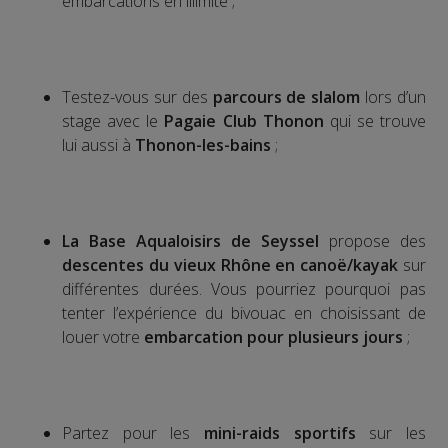
embarcations en illimité ;
Testez-vous sur des
parcours de slalom
lors d’un
stage avec le
Pagaie Club Thonon
qui se trouve
lui aussi à
Thonon-les-bains
;
La Base Aqualoisirs de Seyssel
propose des
descentes du vieux Rhône en canoë/kayak
sur
différentes durées. Vous pourriez pourquoi pas
tenter l’expérience du bivouac en choisissant de
louer votre
embarcation pour plusieurs jours
;
Partez pour les
mini-raids sportifs
sur les