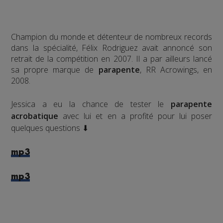
Champion du monde et détenteur de nombreux records
dans la spécialité, Félix Rodriguez avait annoncé son
retrait de la compétition en 2007. Il a par ailleurs lancé
sa propre marque de
parapente
, RR Acrowings, en
2008.
Jessica a eu la chance de tester le
parapente
acrobatique
avec lui et en a profité pour lui poser
quelques questions ⬇
mp3
mp3