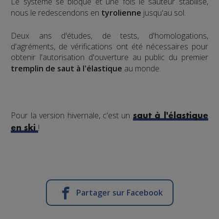
Le système se bloque et une fois le sauteur stabilisé,
nous le redescendons en
tyrolienne
jusqu'au sol.
​Deux ans d'études, de tests, d'homologations,
d'agréments, de vérifications ont été nécessaires pour
obtenir l'autorisation d'ouverture au public du premier
tremplin de saut à l'élastique
au monde.
Pour la version hivernale, c'est un
saut à l'élastique
!
en ski
Partager sur Facebook