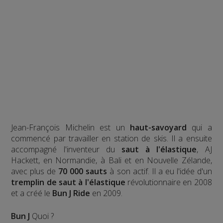
Jean-François Michelin est un
haut-savoyard
qui a
commencé par travailler en station de skis. Il a ensuite
accompagné l'inventeur du
saut à l'élastique
, AJ
Hackett, en Normandie, à Bali et en Nouvelle Zélande,
avec plus de
70 000 sauts
à son actif. Il a eu l'idée d'un
tremplin de saut à l'élastique
révolutionnaire en 2008
et a créé le
Bun J Ride
en 2009.
Bun J
Quoi ?