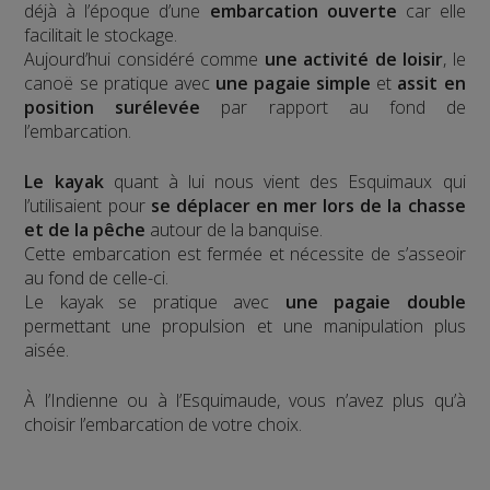
déjà à l’époque d’une
embarcation ouverte
car elle
facilitait le stockage.
Aujourd’hui considéré comme
une activité de loisir
, le
canoë se pratique avec
une pagaie simple
et
assit en
position surélevée
par rapport au fond de
l’embarcation.
Le kayak
quant à lui nous vient des Esquimaux qui
l’utilisaient pour
se déplacer en mer lors de la chasse
et de la pêche
autour de la banquise.
Cette embarcation est fermée et nécessite de s’asseoir
au fond de celle-ci.
Le kayak se pratique avec
une pagaie double
permettant une propulsion et une manipulation plus
aisée.
À l’Indienne ou à l’Esquimaude, vous n’avez plus qu’à
choisir l’embarcation de votre choix.