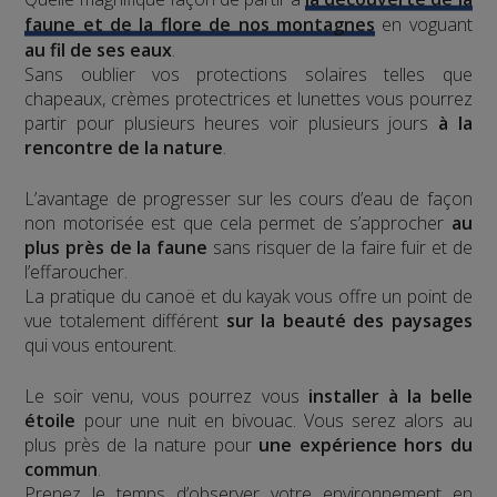
faune et de la flore de nos montagnes
en voguant
au fil de ses eaux
.
Sans oublier vos protections solaires telles que
chapeaux, crèmes protectrices et lunettes vous pourrez
partir pour plusieurs heures voir plusieurs jours
à la
rencontre de la nature
.
L’avantage de progresser sur les cours d’eau de façon
non motorisée est que cela permet de s’approcher
au
plus près de la faune
sans risquer de la faire fuir et de
l’effaroucher.
La pratique du canoë et du kayak vous offre un point de
vue totalement différent
sur la beauté des paysages
qui vous entourent.
Le soir venu, vous pourrez vous
installer à la belle
étoile
pour une nuit en bivouac. Vous serez alors au
plus près de la nature pour
une expérience hors du
commun
.
Prenez le temps d’observer votre environnement en