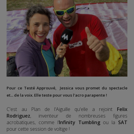
Pour ce Testé Approuvé, Jessica vous promet du spectacle
et... de la voix. Elle teste pour vous l'acro parapente !
C'est au Plan de l'Aiguille qu'elle a rejoint
Felix
Rodriguez
, inventeur de nombreuses figures
acrobatiques, comme l’
Infinity Tumbling
ou la
SAT
pour cette session de voltige !