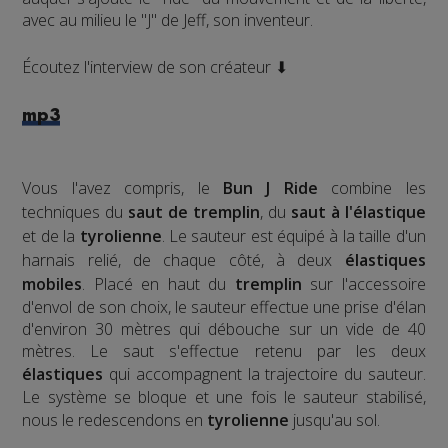
avec au milieu le "J" de Jeff, son inventeur.
Écoutez l'interview de son créateur ⬇
mp3
Vous l'avez compris, le
Bun J Ride
combine les
techniques du
saut de tremplin
, du
saut à l'élastique
et de la
tyrolienne
. Le sauteur est équipé à la taille d'un
harnais relié, de chaque côté, à deux
élastiques
mobiles
. Placé en haut du
tremplin
sur l'accessoire
d'envol de son choix, le sauteur effectue une prise d'élan
d'environ 30 mètres qui débouche sur un vide de 40
mètres. Le saut s'effectue retenu par les deux
élastiques
qui accompagnent la trajectoire du sauteur.
Le système se bloque et une fois le sauteur stabilisé,
nous le redescendons en
tyrolienne
jusqu'au sol.