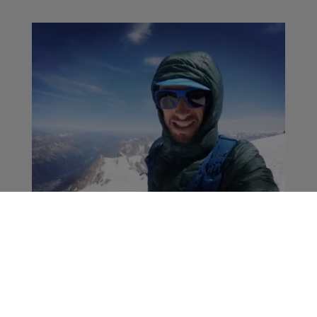
Kilian Jornet s'offre un
aller retour au Mont
Blanc en moins de 6h