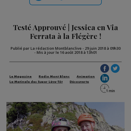
Testé Approuvé | Jessica en Via
Ferrata à la Flégère !
Publié par La rédaction Montblanclive
-
29 juin 2018 à 09h30
-
Mis à jour le 16 août 2018 à 13h01
Le Magazine
Radio Mont Blanc
Animation
La Matinale des Super Lève-Tôt
Découverte