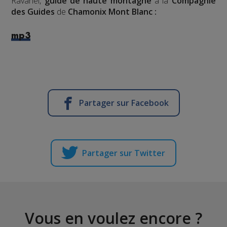
Ravanel,
guide de haute montagne
à la
Compagnie
des Guides
de
Chamonix Mont Blanc :
mp3
Partager sur Facebook
Partager sur Twitter
Vous en voulez encore ?