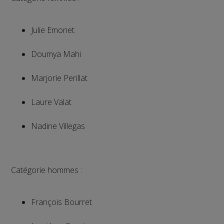
Julie Emonet
Doumya Mahi
Marjorie Perillat
Laure Valat
Nadine Villegas
Catégorie hommes :
François Bourret