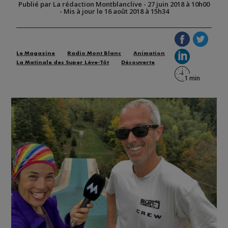
Publié par La rédaction Montblanclive
-
27 juin 2018 à 10h00
-
Mis à jour le 16 août 2018 à 15h34
Le Magazine
Radio Mont Blanc
Animation
La Matinale des Super Lève-Tôt
Découverte