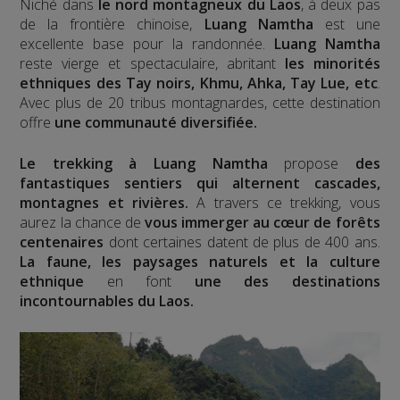
Niché dans
le nord montagneux du Laos
, à deux pas
de la frontière chinoise,
Luang Namtha
est une
excellente base pour la randonnée.
Luang Namtha
reste vierge et spectaculaire, abritant
les minorités
ethniques des Tay noirs, Khmu, Ahka, Tay Lue, etc
.
Avec plus de 20 tribus montagnardes, cette destination
offre
une communauté diversifiée.
Le trekking à Luang Namtha
propose
des
fantastiques sentiers qui alternent cascades,
montagnes et rivières.
A travers ce trekking, vous
aurez la chance de
vous immerger au cœur de forêts
centenaires
dont certaines datent de plus de 400 ans.
La faune, les paysages naturels et la culture
ethnique
en font
une des destinations
incontournables du Laos.