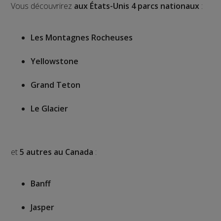
Vous découvrirez
aux États-Unis 4 parcs nationaux
:
Les Montagnes Rocheuses
Yellowstone
Grand Teton
Le Glacier
et
5 autres au Canada
:
Banff
Jasper