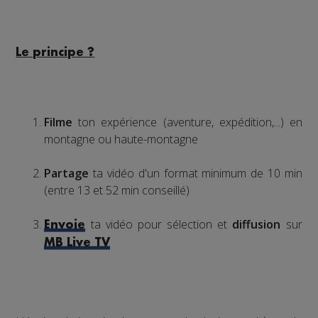
Le principe ?
Filme
ton expérience (aventure, expédition,...) en
montagne ou haute-montagne
Partage
ta vidéo d'un format minimum de 10 min
(entre 13 et 52 min conseillé)
ta vidéo pour sélection et
diffusion
sur
Envoie
MB Live TV