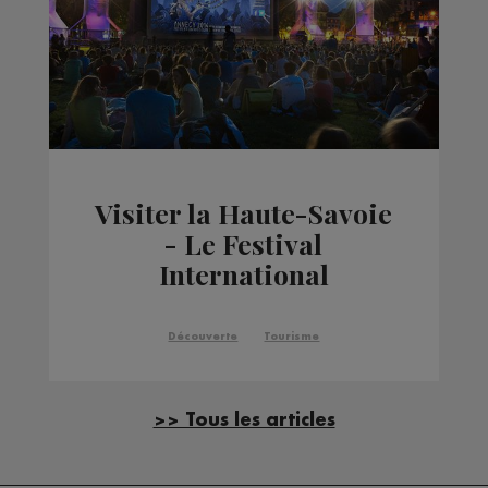
Visiter la Haute-Savoie
- Le Festival
International
d'Animation d'Annecy
Découverte
Tourisme
>> Tous les articles