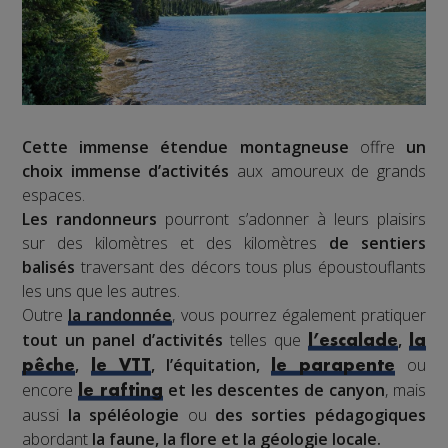
Cette immense étendue montagneuse
offre
un
choix immense d’activités
aux amoureux de grands
espaces.
Les randonneurs
pourront s’adonner à leurs plaisirs
sur des kilomètres et des kilomètres
de sentiers
balisés
traversant des décors tous plus époustouflants
les uns que les autres.
Outre
la randonnée
, vous pourrez également pratiquer
tout un panel d’activités
telles que
,
l’escalade
la
,
, l’équitation,
ou
pêche
le VTT
le parapente
encore
et les descentes de canyon
, mais
le rafting
aussi
la spéléologie
ou
des sorties pédagogiques
abordant
la faune, la flore et la géologie locale.