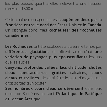
les plus basses quant à elles s’élèvent à une hauteur
d’environ 1500 m.
Cette chaîne montagneuse est
coupée en deux par la
frontière entre le nord des États-Unis et le Canada
.
On distingue donc
"les Rocheuses" des "Rocheuses
canadiennes"
.
Les Rocheuses
ont été sculptées à travers le temps par
différentes glaciations
et offrent aujourd’hui
une
variation de paysages plus époustouflants
les uns
que les autres.
Canyons, profondes vallées, lacs d’altitude, chutes
d’eau spectaculaires, grottes calcaires, cours
d’eaux cristallines
…de quoi faire le plein d’images tout
droit sorties d’un poster.
Ses nombreux cours d’eau se déversent
dans pas
moins de 3 océans qui sont
l’Atlantique, le Pacifique
et l’océan Arctique.