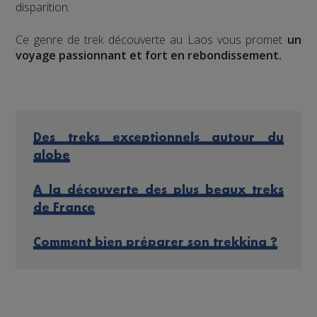
disparition.
Ce genre de trek découverte au Laos vous promet
un
voyage passionnant et fort en rebondissement.
Des treks exceptionnels autour du
globe
A la découverte des plus beaux treks
de France
Comment bien préparer son trekking ?