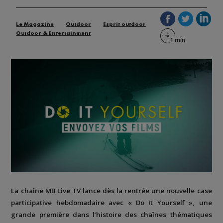
Le Magazine
Outdoor
Esprit outdoor
Outdoor & Entertainment
La chaîne MB Live TV lance dès la rentrée une nouvelle case
participative hebdomadaire avec « Do It Yourself », une
grande première dans l’histoire des chaînes thématiques