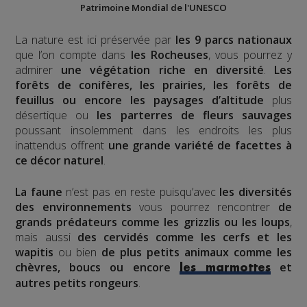
Patrimoine Mondial de l'UNESCO
La nature est ici préservée par
les 9 parcs nationaux
que l’on compte dans
les Rocheuses
, vous pourrez y
admirer
une végétation riche en diversité
.
Les
forêts de conifères, les prairies, les forêts de
feuillus ou encore les paysages d’altitude
plus
désertique ou
les parterres de fleurs sauvages
poussant insolemment dans les endroits les plus
inattendus offrent
une grande variété de facettes à
ce décor naturel
.
La faune
n’est pas en reste puisqu’avec
les diversités
des environnements
vous pourrez rencontrer
de
grands prédateurs comme les grizzlis ou les loups
,
mais aussi
des cervidés comme les cerfs et les
wapitis
ou bien
de plus petits animaux comme les
chèvres, boucs ou encore
et
les marmottes
autres petits rongeurs
.