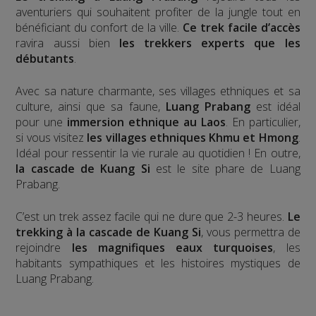
aventuriers qui souhaitent profiter de la jungle tout en
bénéficiant du confort de la ville.
Ce trek facile
d’accès
ravira aussi bien
les trekkers experts que les
débutants
.
Avec sa nature charmante, ses villages ethniques et sa
culture, ainsi que sa faune,
Luang Prabang
est idéal
pour une
immersion ethnique au Laos
. En particulier,
si vous visitez
les villages ethniques Khmu et Hmong
.
Idéal pour ressentir la vie rurale au quotidien ! En outre,
la cascade de Kuang Si
est le site phare de Luang
Prabang.
C’est un trek assez facile qui ne dure que 2-3 heures.
Le
trekking à la
cascade de Kuang Si
, vous permettra de
rejoindre
les magnifiques eaux turquoises
, les
habitants sympathiques et les histoires mystiques de
Luang Prabang.