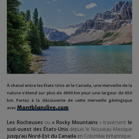
À cheval
entre les États-Unis et le Canada,
une merveille de la
nature
s’étend sur
plus de 4800 km
pour
une largeur de 650
km
. Partez à la découverte de cette merveille géologique
avec
Montblanclive.com
Les Rocheuses
ou
« Rocky Mountains
» traversent
le
sud-ouest des États-Unis
depuis le Nouveau-Mexique
jusqu’au Nord-Est du Canada
en Colombie britannique.