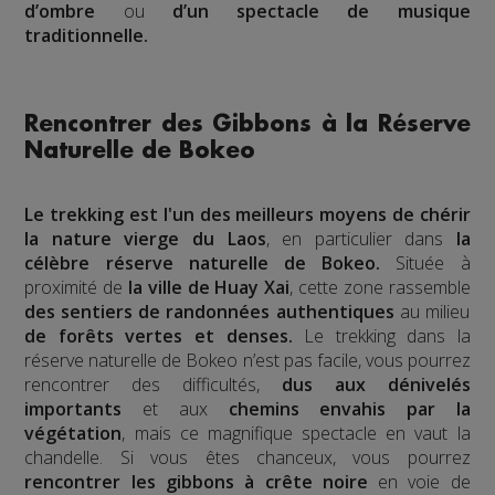
d’ombre
ou
d’un spectacle de musique
traditionnelle.
Rencontrer des Gibbons à la Réserve
Naturelle de Bokeo
Le trekking est l'un des meilleurs moyens de chérir
la nature vierge du Laos
, en particulier dans
la
célèbre réserve naturelle de Bokeo.
Située à
proximité de
la ville de Huay Xai
, cette zone rassemble
des sentiers de randonnées authentiques
au milieu
de forêts vertes et denses.
Le trekking dans la
réserve naturelle de Bokeo n’est pas facile, vous pourrez
rencontrer des difficultés,
dus aux dénivelés
importants
et aux
chemins envahis par la
végétation
, mais ce magnifique spectacle en vaut la
chandelle. Si vous êtes chanceux, vous pourrez
rencontrer les gibbons à crête noire
en voie de