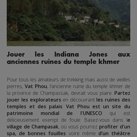
Jouer les Indiana Jones aux
anciennes ruines du temple khmer
Pour tous les amateurs de trekking mais aussi de vieilles
pierres,
Vat Phou
, l’ancienne ruine du temple khmer de
la province de Champassak, devrait vous plaire.
Partez
jouer les explorateurs
en découvrant
les ruines des
temples et des palais
.
Vat Phou est un site du
patrimoine mondial de l'UNESCO
qui est
délicieusement exempt de foule. Basez-vous dans l
e
village de Champasak
, où vous pourrez
profiter d'un
spa, de bonnes fouilles
voire même
d’un théâtre