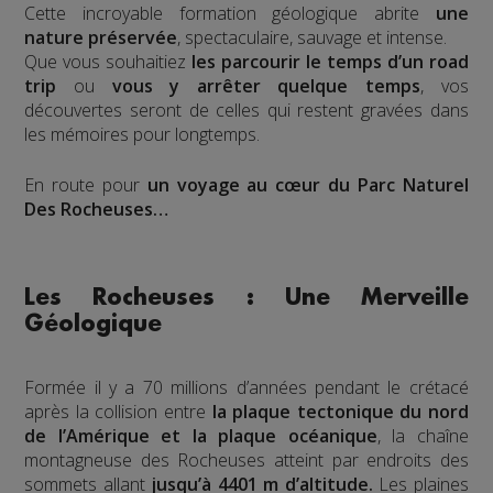
Cette incroyable formation géologique abrite
une
nature préservée
, spectaculaire, sauvage et intense.
Que vous souhaitiez
les parcourir le temps d’un road
trip
ou
vous y arrêter quelque temps
, vos
découvertes seront de celles qui restent gravées dans
les mémoires pour longtemps.
En route pour
un voyage au cœur du Parc Naturel
Des Rocheuses…
Les Rocheuses : Une Merveille
Géologique
Formée il y a 70 millions d’années pendant le crétacé
après la collision entre
la plaque tectonique du nord
de l’Amérique et la plaque océanique
, la chaîne
montagneuse des Rocheuses atteint par endroits des
sommets allant
jusqu’à 4401 m d’altitude.
Les plaines