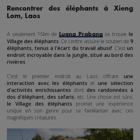
Rencontrer des éléphants à Xieng
Lom, Laos
A seulement 15km de
se trouve
le
Luang Prabang
Village des éléphants
. Ce centre assure le soutien de
9
éléphants, tenus à l'écart du travail abusif
. C’est
un
endroit incroyable dans la jungle, situé au bord des
rivières
.
C'est le premier endroit au Laos offrant
une
interaction avec les éléphants
et
une sélection
d'activités enrichissantes
dont
des randonnées à
dos d'éléphant, des safaris
, etc. Une chose est sûre,
le Village des éléphants
promet une expérience
unique en son genre pour se familiariser avec ces
magnifiques créatures.