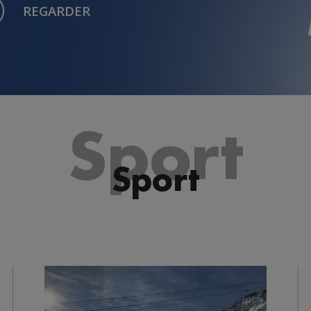
REGARDER
Sport
Sport