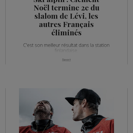
Noël termine 2e du
slalom de Lévi, les
autres Français
éliminés
C'est son meilleur résultat dans la station
finlandaise.
Sport