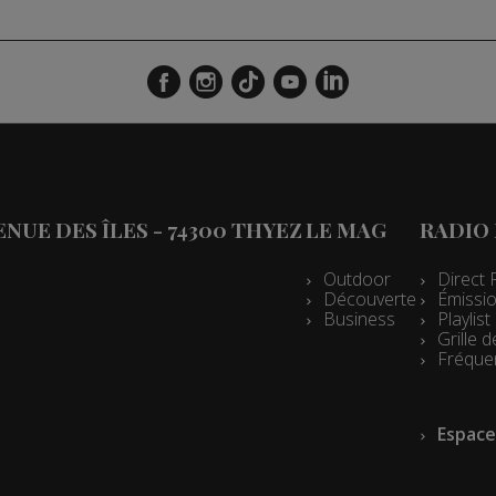
VENUE DES ÎLES - 74300 THYEZ
LE MAG
RADIO
Outdoor
Direct 
Découverte
Émissio
Business
Playlis
Grille
Fréque
Espace