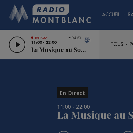
ACCUEIL
R
94.60
LIVE RADIO
11:00 - 22:00
TOUS
P
La Musique au Sommet
En Direct
11:00 - 22:00
La Musique au