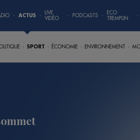
LIVE
ECO
ADIO
ACTUS
PODCASTS
VIDÉO
TREMPLIN
OLITIQUE
SPORT
ÉCONOMIE
ENVIRONNEMENT
MO
 Sommet