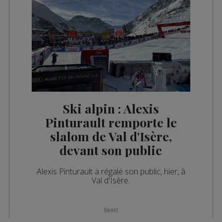
Ski alpin : Alexis
Pinturault remporte le
slalom de Val d'Isère,
devant son public
Alexis Pinturault a régalé son public, hier, à
Val d'Isère.
Sport