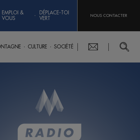
EMPLOI &
DÉPLACE-TOI
NOUS CONTACTER
VOUS
VERT
NTAGNE
CULTURE
SOCIÉTÉ