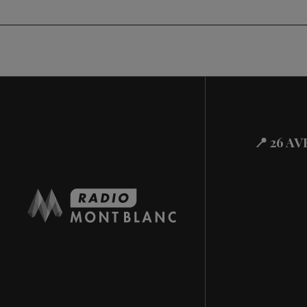
📍 26 A