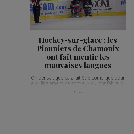
Hockey-sur-glace : les
Pionniers de Chamonix
ont fait mentir les
mauvaises langues
On pensait que ça allait être compliqué pour
eux, finalement, ce sont eux qui ont fait la loi.
Sport