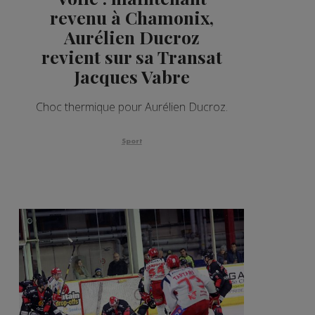
revenu à Chamonix,
Aurélien Ducroz
revient sur sa Transat
Jacques Vabre
Choc thermique pour Aurélien Ducroz.
Sport