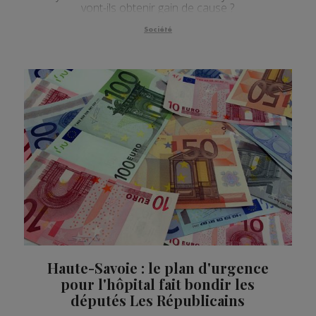
vont-ils obtenir gain de cause ?
Société
Haute-Savoie : le plan d'urgence
pour l'hôpital fait bondir les
députés Les Républicains