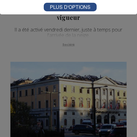
Haute-Savoie : la neige arrive, le
PLUS D'OPTIONS
plan de viabilité hivernal entre en
vigueur
Il a été activé vendredi dernier, juste à temps pour
l'arrivée de la neige.
Société