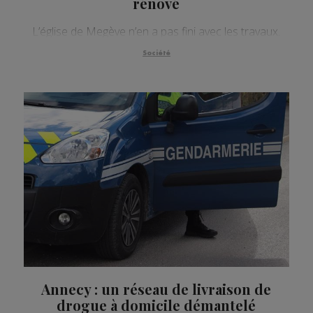
rénové
L’église de Megève n’en a pas fini avec les travaux.
Société
Annecy : un réseau de livraison de
drogue à domicile démantelé