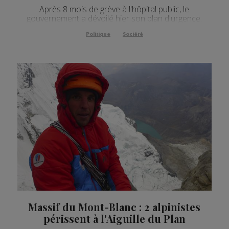
Après 8 mois de grève à l'hôpital public, le
gouvernement a dévoilé hier son plan d'urgence.
Politique
Société
Massif du Mont-Blanc : 2 alpinistes
périssent à l'Aiguille du Plan