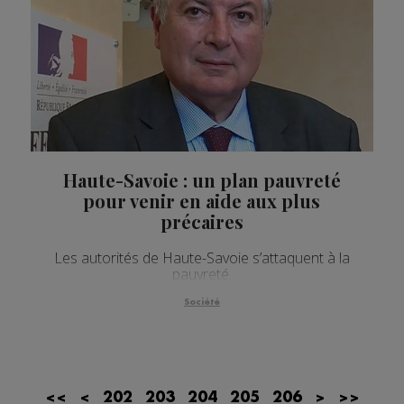
Haute-Savoie : un plan pauvreté
pour venir en aide aux plus
précaires
Les autorités de Haute-Savoie s’attaquent à la
pauvreté.
Société
<<
<
202
203
204
205
206
>
>>