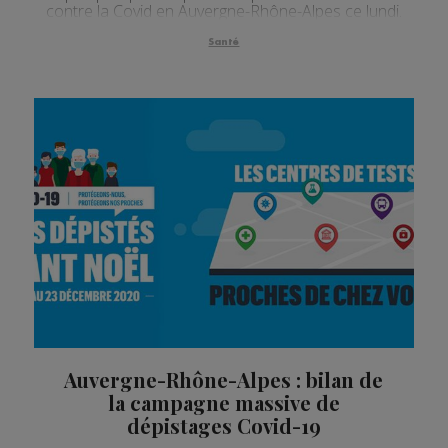
contre la Covid en Auvergne-Rhône-Alpes ce lundi.
Santé
Auvergne-Rhône-Alpes : bilan de
la campagne massive de
dépistages Covid-19