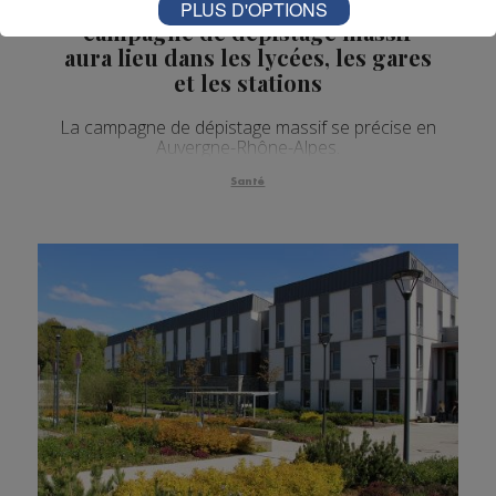
Auvergne-Rhône-Alpes : la
PLUS D'OPTIONS
campagne de dépistage massif
aura lieu dans les lycées, les gares
et les stations
La campagne de dépistage massif se précise en
Auvergne-Rhône-Alpes.
Santé