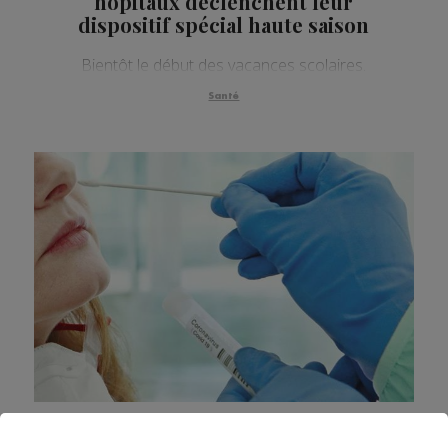
hôpitaux déclenchent leur
dispositif spécial haute saison
Bientôt le début des vacances scolaires.
Santé
Haute-Savoie : l’organisation de la