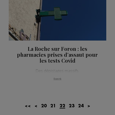
La Roche sur Foron : les
pharmacies prises d’assaut pour
les tests Covid
Des dépistages massifs.
Santé
<<
<
20
21
22
23
24
>