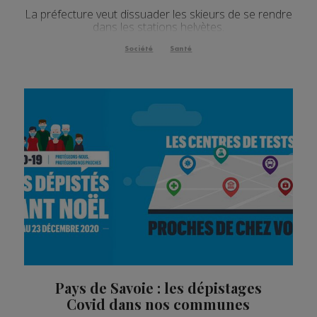
La préfecture veut dissuader les skieurs de se rendre
dans les stations helvètes.
Société
Santé
Pays de Savoie : les dépistages
Covid dans nos communes