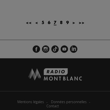
<<
<
5
6
7
8
9
>
>>
Mentions légales
Données personnelles
Contact