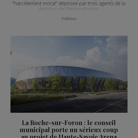
"harcèlement moral" déposée par trois agents de la
direction de l’Agglomération.
Politique
La Roche-sur-Foron : le conseil
municipal porte un sérieux coup
au projet de Haute-Savoie Arena