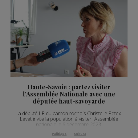
Haute-Savoie : partez visiter
l’Assemblée Nationale avec une
députée haut-savoyarde
La député LR du canton rochois Christelle Petex-
Levet invite la population à visiter l’Assemblée
nationale le 6 décembre 2023.
Politique
Culture