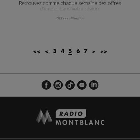
Retrouvez comme chaque semaine des offres
d'emploi dans votre région.
Offres d'Emploi
<<
<
3
4
5
6
7
>
>>