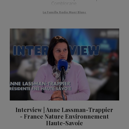
Comblorane.
La Famille Radio Mont Blanc
Interview | Anne Lassman-Trappier
- France Nature Environnement
Haute-Savoie