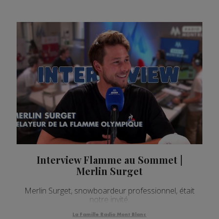
Interview Flamme au Sommet |
Merlin Surget
Merlin Surget, snowboardeur professionnel, était
notre invité.
La Famille Radio Mont Blanc