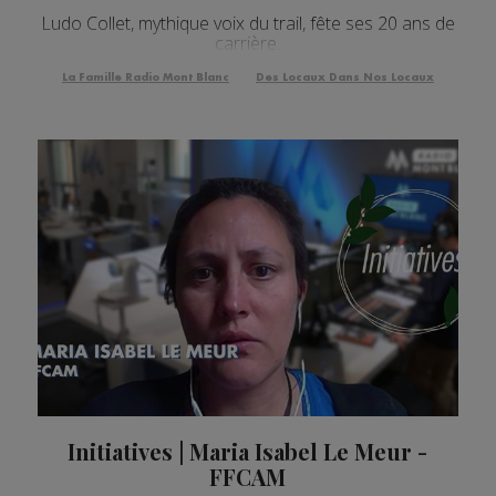
Ludo Collet, mythique voix du trail, fête ses 20 ans de
carrière.
La Famille Radio Mont Blanc
Des Locaux Dans Nos Locaux
Initiatives | Maria Isabel Le Meur -
FFCAM