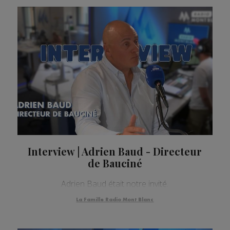
Interview | Adrien Baud - Directeur
de Bauciné
Adrien Baud était notre invité.
La Famille Radio Mont Blanc