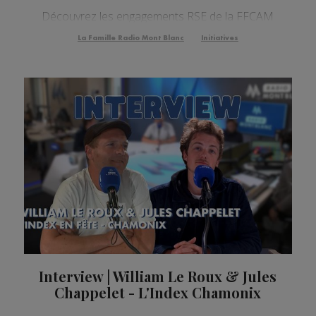
Découvrez les engagements RSE de la FFCAM
La Famille Radio Mont Blanc
Initiatives
Interview | William Le Roux & Jules
Chappelet - L'Index Chamonix