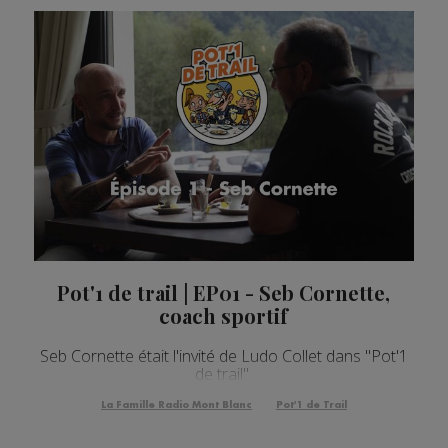
Pot'1 de trail | EP01 - Seb Cornette,
coach sportif
Seb Cornette était l'invité de Ludo Collet dans "Pot'1
de trail".
La Famille Radio Mont Blanc
Pot'1 de Trail