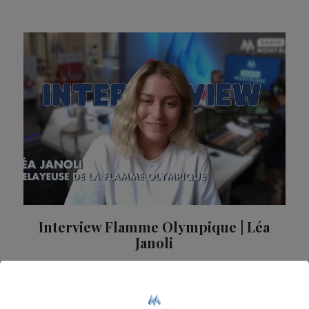
Interview Flamme Olympique | Léa
Janoli
La boxeuse originaire de Cluses, Léa Janoli, était
notre invitée.
La Famille Radio Mont Blanc