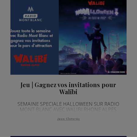
Jeu | Gagnez vos invitations pour
Walibi
SEMAINE SPECIALE HALLOWEEN SUR RADIO
MONT BLANC AVEC WALIBI RHONE ALPES.
Jeux Cloturés