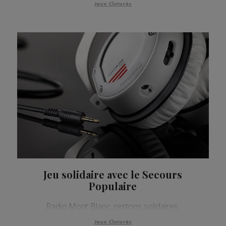
Jeux Cloturés
Jeu solidaire avec le Secours
Populaire
Radio Mont Blanc, restons solidaires.
Jeux Cloturés