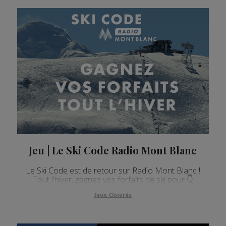
Jeu | Le Ski Code Radio Mont Blanc
Le Ski Code est de retour sur Radio Mont Blanc !
Tout l'hiver, gagnez vos forfaits de ski pour 👇
Jeux Cloturés