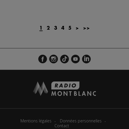
1
2
3
4
5
>
>>
Mentions légales
Données personnelles
Contact